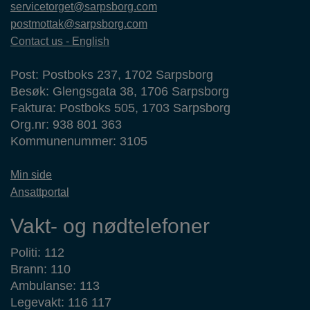
servicetorget@sarpsborg.com
postmottak@sarpsborg.com
Contact us - English
Post: Postboks 237, 1702 Sarpsborg
Besøk: Glengsgata 38, 1706 Sarpsborg
Faktura: Postboks 505, 1703 Sarpsborg
Org.nr: 938 801 363
Kommunenummer: 3105
Min side
Ansattportal
Vakt- og nødtelefoner
Politi: 112
Brann: 110
Ambulanse: 113
Legevakt: 116 117