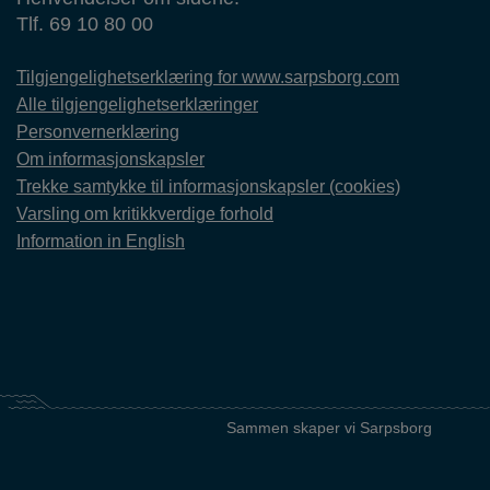
Tlf. 69 10 80 00
Tilgjengelighetserklæring for www.sarpsborg.com
Alle tilgjengelighetserklæringer
Personvernerklæring
Om informasjonskapsler
Trekke samtykke til informasjonskapsler (cookies)
Varsling om kritikkverdige forhold
Information in English
Sammen skaper vi Sarpsborg