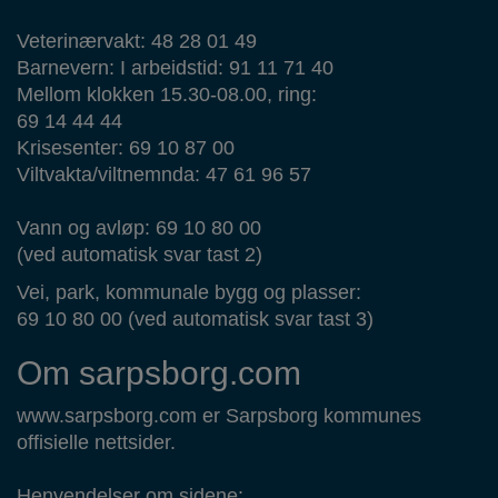
Veterinærvakt: 48 28 01 49
Barnevern: I arbeidstid: 91 11 71 40
Mellom klokken 15.30-08.00, ring:
69 14 44 44
Krisesenter: 69 10 87 00
Viltvakta/viltnemnda: 47 61 96 57
Vann og avløp: 69 10 80 00
(ved automatisk svar tast 2)
Vei, park, kommunale bygg og plasser:
69 10 80 00 (ved automatisk svar tast 3)
Om sarpsborg.com
www.sarpsborg.com er Sarpsborg kommunes
offisielle nettsider.
Henvendelser om sidene: