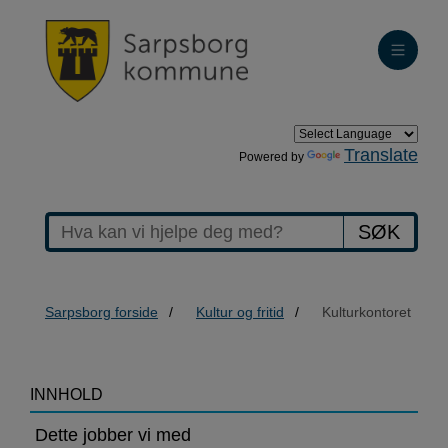
Translate
Powered by
SØK
Sarpsborg forside
Kultur og fritid
Kulturkontoret
>Kulturkontoret
INNHOLD
Dette jobber vi med