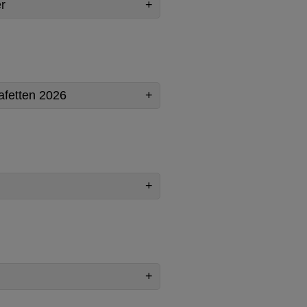
r
tafetten 2026