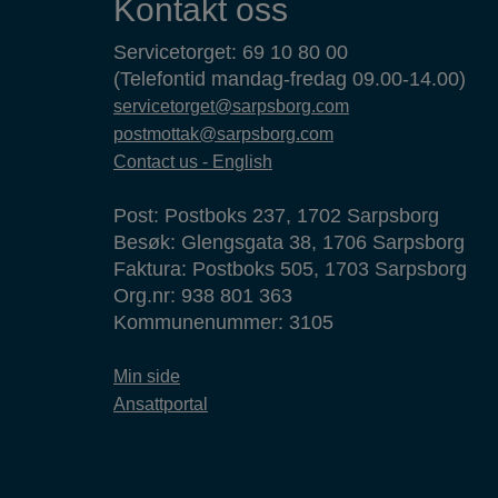
Kontakt oss
Servicetorget: 69 10 80 00
(Telefontid mandag-fredag 09.00-14.00)
servicetorget@sarpsborg.com
postmottak@sarpsborg.com
Contact us - English
Post: Postboks 237, 1702 Sarpsborg
Besøk: Glengsgata 38, 1706 Sarpsborg
Faktura: Postboks 505, 1703 Sarpsborg
Org.nr: 938 801 363
Kommunenummer: 3105
Min side
Ansattportal