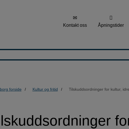
Kontakt oss
Åpningstider
borg forside
Kultur og fritid
Tilskuddsordninger for kultur, id
ilskuddsordninger for 