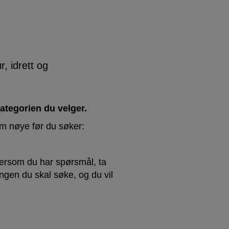
, idrett og
kategorien du velger.
dem nøye før du søker:
Dersom du har spørsmål, ta
gen du skal søke, og du vil