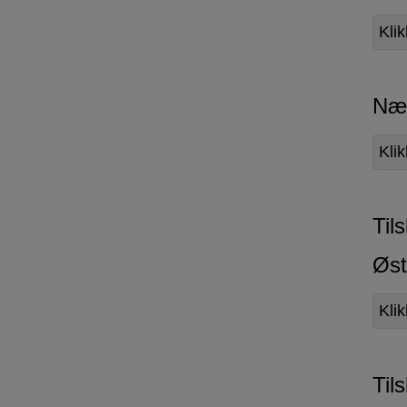
Kli
Nær
Kli
Til
Øst
Klik
Til