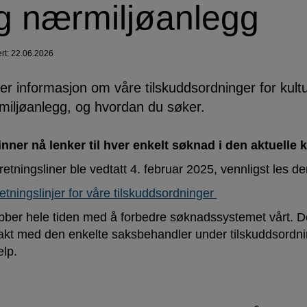
g nærmiljøanlegg
ert: 22.06.2026
er informasjon om våre tilskuddsordninger for kultur
iljøanlegg, og hvordan du søker.
inner nå lenker til hver enkelt søknad i den aktuelle 
retningsliner ble vedtatt 4. februar 2025, vennligst les 
etningslinjer for våre tilskuddsordninger
obber hele tiden med å forbedre søknadssystemet vårt. 
akt med den enkelte saksbehandler under tilskuddsordnin
elp.