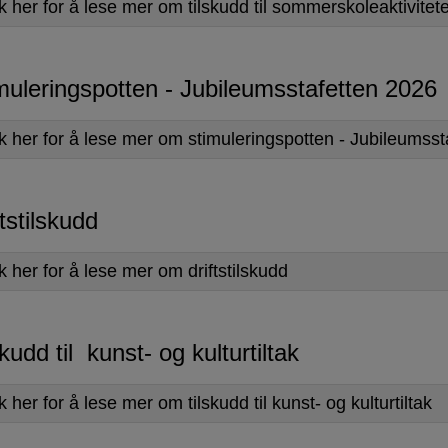
k her for å lese mer om tilskudd til sommerskoleaktivitete
muleringspotten - Jubileumsstafetten 2026
kk her for å lese mer om stimuleringspotten - Jubileumss
ftstilskudd
k her for å lese mer om driftstilskudd
skudd til kunst- og kulturtiltak
k her for å lese mer om tilskudd til kunst- og kulturtiltak