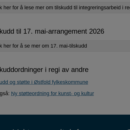
k her for å lese mer om tilskudd til integreringsarbeid i r
skudd til 17. mai-arrangement 2026
kk her for å se mer om 17. mai-tilskudd
skuddordninger i regi av andre
kudd og støtte i Østfold fylkeskommune
gså:
Ny støtteordning for kunst- og kultur