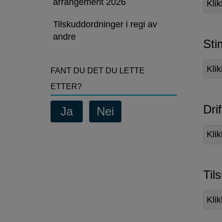
arrangement 2026
Klik
Tilskuddordninger i regi av
andre
Sti
Kli
FANT DU DET DU LETTE
ETTER?
Dri
Klik
Til
Klik