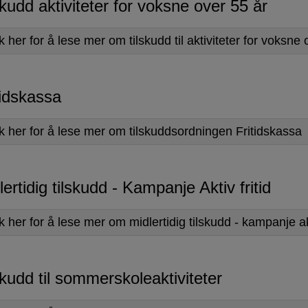
skudd aktiviteter for voksne over 55 år
k her for å lese mer om tilskudd til aktiviteter for voksne 
tidskassa
kk her for å lese mer om tilskuddsordningen Fritidskassa
lertidig tilskudd - Kampanje Aktiv fritid
k her for å lese mer om midlertidig tilskudd - kampanje akt
skudd til sommerskoleaktiviteter