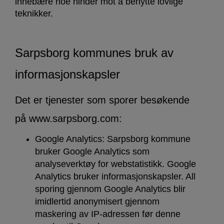
innebære noe hinder mot å benytte lovlige
teknikker.
Sarpsborg kommunes bruk av
informasjonskapsler
Det er tjenester som sporer besøkende
på www.sarpsborg.com:
Google Analytics: Sarpsborg kommune
bruker Google Analytics som
analyseverktøy for webstatistikk. Google
Analytics bruker informasjonskapsler. All
sporing gjennom Google Analytics blir
imidlertid anonymisert gjennom
maskering av IP-adressen før denne