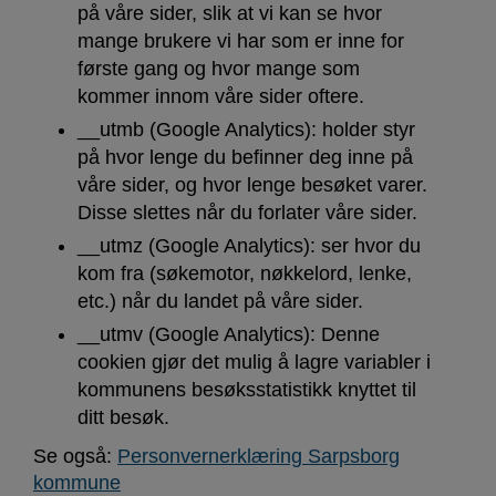
på våre sider, slik at vi kan se hvor
mange brukere vi har som er inne for
første gang og hvor mange som
kommer innom våre sider oftere.
__utmb (Google Analytics): holder styr
på hvor lenge du befinner deg inne på
våre sider, og hvor lenge besøket varer.
Disse slettes når du forlater våre sider.
__utmz (Google Analytics): ser hvor du
kom fra (søkemotor, nøkkelord, lenke,
etc.) når du landet på våre sider.
__utmv (Google Analytics): Denne
cookien gjør det mulig å lagre variabler i
kommunens besøksstatistikk knyttet til
ditt besøk.
Se også:
Personvernerklæring Sarpsborg
kommune