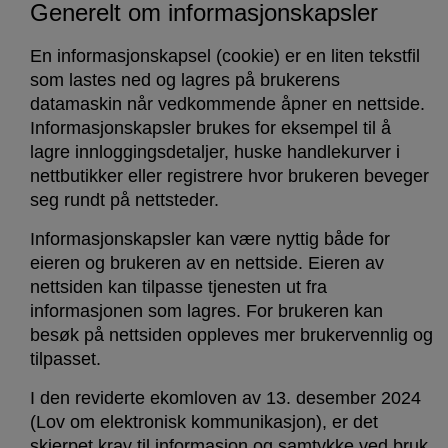
Generelt om informasjonskapsler
En informasjonskapsel (cookie) er en liten tekstfil
som lastes ned og lagres på brukerens
datamaskin når vedkommende åpner en nettside.
Informasjonskapsler brukes for eksempel til å
lagre innloggingsdetaljer, huske handlekurver i
nettbutikker eller registrere hvor brukeren beveger
seg rundt på nettsteder.
Informasjonskapsler kan være nyttig både for
eieren og brukeren av en nettside. Eieren av
nettsiden kan tilpasse tjenesten ut fra
informasjonen som lagres. For brukeren kan
besøk på nettsiden oppleves mer brukervennlig og
tilpasset.
I den reviderte ekomloven av 13. desember 2024
(Lov om elektronisk kommunikasjon), er det
skjerpet krav til informasjon og samtykke ved bruk