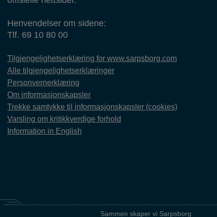
offisielle nettsider.
Henvendelser om sidene:
Tlf. 69 10 80 00
Tilgjengelighetserklæring for www.sarpsborg.com
Alle tilgjengelighetserklæringer
Personvernerklæring
Om informasjonskapsler
Trekke samtykke til informasjonskapsler (cookies)
Varsling om kritikkverdige forhold
Information in English
Sammen skaper vi Sarpsborg