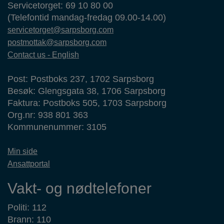
Servicetorget: 69 10 80 00
(Telefontid mandag-fredag 09.00-14.00)
servicetorget@sarpsborg.com
postmottak@sarpsborg.com
Contact us - English
Post: Postboks 237, 1702 Sarpsborg
Besøk: Glengsgata 38, 1706 Sarpsborg
Faktura: Postboks 505, 1703 Sarpsborg
Org.nr: 938 801 363
Kommunenummer: 3105
Min side
Ansattportal
Vakt- og nødtelefoner
Politi: 112
Brann: 110