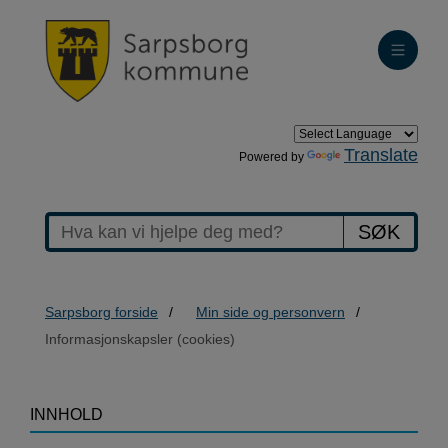
Translate
Powered by
SØK
Sarpsborg forside
Min side og personvern
Informasjonskapsler (cookies)
>Informasjonskapsler
INNHOLD