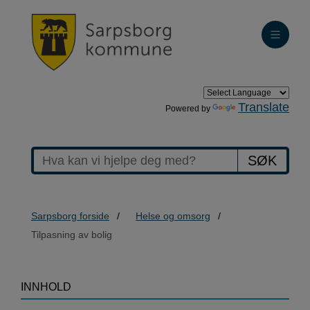
Translate
Powered by
SØK
Sarpsborg forside
Helse og omsorg
Tilpasning av bolig
>Tilpasning
INNHOLD