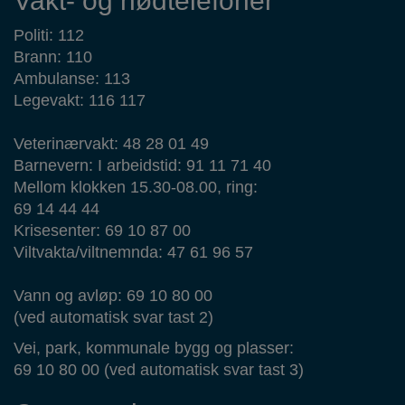
Vakt- og nødtelefoner
Politi: 112
Brann: 110
Ambulanse: 113
Legevakt: 116 117
Veterinærvakt: 48 28 01 49
Barnevern: I arbeidstid: 91 11 71 40
Mellom klokken 15.30-08.00, ring:
69 14 44 44
Krisesenter: 69 10 87 00
Viltvakta/viltnemnda: 47 61 96 57
Vann og avløp: 69 10 80 00
(ved automatisk svar tast 2)
Vei, park, kommunale bygg og plasser:
69 10 80 00 (ved automatisk svar tast 3)