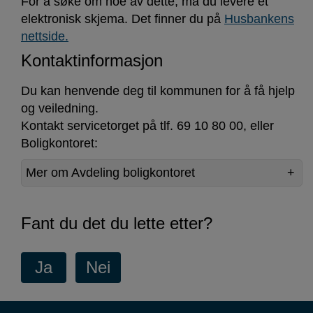
For å søke om noe av dette, må du levere et
elektronisk skjema. Det finner du på
Husbankens
nettside.
Kontaktinformasjon
Du kan henvende deg til kommunen for å få hjelp
og veiledning.
Kontakt servicetorget på tlf. 69 10 80 00, eller
Boligkontoret:
Mer om Avdeling boligkontoret
Fant du det du lette etter?