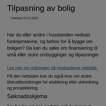
av
Tilpasning av bolig
bolig
Publisert: 01.01.2025
Har du eller andre i husstanden nedsatt
funksjonsevne, og behov for å bygge om
boligen? Da kan du søke om finansiering til
små eller store ombygginger og tilpasninger
Les mer om ordningen på Husbankens nettside.
På den nettsiden kan du også lese om andre
tilskuddsordninger for etablering eller utdredning
og prosjektering.
Søknadsskjema