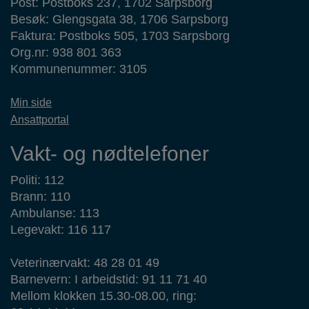
Post: Postboks 237, 1702 Sarpsborg
Besøk: Glengsgata 38, 1706 Sarpsborg
Faktura: Postboks 505, 1703 Sarpsborg
Org.nr: 938 801 363
Kommunenummer: 3105
Min side
Ansattportal
Vakt- og nødtelefoner
Politi: 112
Brann: 110
Ambulanse: 113
Legevakt: 116 117
Veterinærvakt: 48 28 01 49
Barnevern: I arbeidstid: 91 11 71 40
Mellom klokken 15.30-08.00, ring: