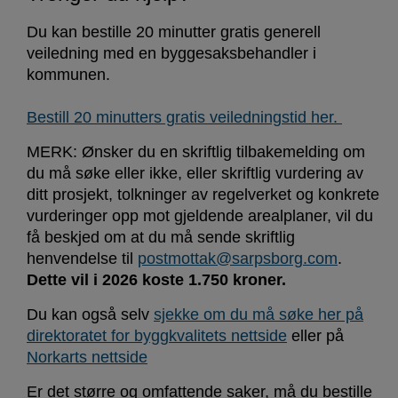
Du kan bestille 20 minutter gratis generell
veiledning med en byggesaksbehandler i
kommunen.
Bestill 20 minutters gratis veiledningstid her.
MERK: Ønsker du en skriftlig tilbakemelding om
du må søke eller ikke, eller skriftlig vurdering av
ditt prosjekt, tolkninger av regelverket og konkrete
vurderinger opp mot gjeldende arealplaner, vil du
få beskjed om at du må sende skriftlig
henvendelse til
postmottak@sarpsborg.com
.
Dette vil i 2026 koste 1.750 kroner.
Du kan også selv
sjekke om du må søke her på
direktoratet for byggkvalitets nettside
eller på
Norkarts nettside
Er det større og omfattende saker, må du bestille