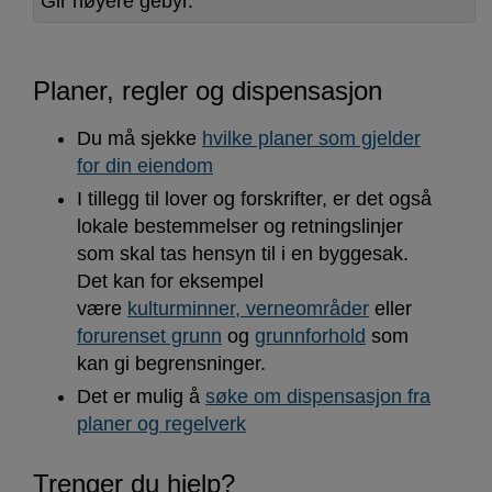
Gir høyere gebyr.
Planer, regler og dispensasjon
Du må sjekke
hvilke planer som gjelder
for din eiendom
I tillegg til lover og forskrifter, er det også
lokale bestemmelser og retningslinjer
som skal tas hensyn til i en byggesak.
Det kan for eksempel
være
kulturminner, verneområder
eller
forurenset grunn
og
grunnforhold
som
kan gi begrensninger.
Det er mulig å
søke om dispensasjon fra
planer og regelverk
Trenger du hjelp?