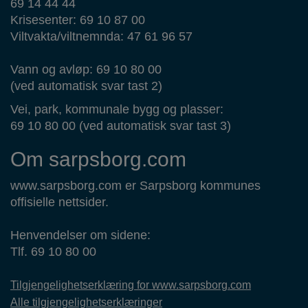
69 14 44 44
Krisesenter: 69 10 87 00
Viltvakta/viltnemnda: 47 61 96 57
Vann og avløp: 69 10 80 00
(ved automatisk svar tast 2)
Vei, park, kommunale bygg og plasser:
69 10 80 00 (ved automatisk svar tast 3)
Om sarpsborg.com
www.sarpsborg.com er Sarpsborg kommunes
offisielle nettsider.
Henvendelser om sidene:
Tlf. 69 10 80 00
Tilgjengelighetserklæring for www.sarpsborg.com
Alle tilgjengelighetserklæringer