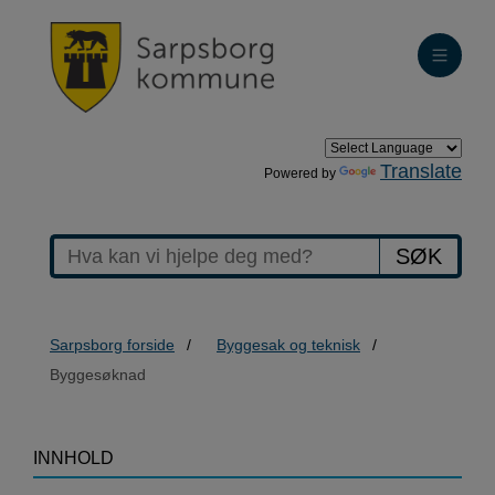
Translate
Powered by
SØK
Sarpsborg forside
Byggesak og teknisk
Byggesøknad
>Byggesøknad
INNHOLD