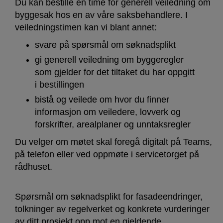
Du kan bestille en time for generell veiledning om
byggesak hos en av våre saksbehandlere. I
veiledningstimen kan vi blant annet:
svare på spørsmål om søknadsplikt
gi generell veiledning om byggeregler
som gjelder for det tiltaket du har oppgitt
i bestillingen
bistå og veilede om hvor du finner
informasjon om veiledere, lovverk og
forskrifter, arealplaner og unntaksregler
Du velger om møtet skal foregå digitalt på Teams,
på telefon eller ved oppmøte i servicetorget på
rådhuset.
Spørsmål om søknadsplikt for fasadeendringer,
tolkninger av regelverket og konkrete vurderinger
av ditt prosjekt opp mot en gjeldende