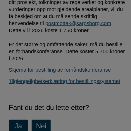
ditt prosjekt, tolkninger av regelverket og konkrete
vurderinger opp mot gjeldende arealplaner, vil du
få beskjed om at du må sende skriftlig
henvendelse til
postmottak@sarpsborg.com
.
Dette vil i 2026 koste 1 750 kroner.
Er det større og omfattende saker, må du bestille
en forhåndskonferanse. Dette koster 5 700 kroner
i 2026.
Skjema for bestilling av forhåndskonferanse
Tilgjengelighetserklæring for bestillingssystemet
Fant du det du lette etter?