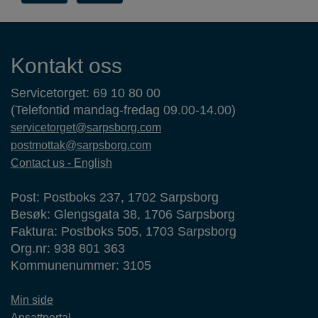
Kontaktinformasjon
Kontakt oss
Servicetorget: 69 10 80 00
(Telefontid mandag-fredag 09.00-14.00)
servicetorget@sarpsborg.com
postmottak@sarpsborg.com
Contact us - English
Post: Postboks 237, 1702 Sarpsborg
Besøk: Glengsgata 38, 1706 Sarpsborg
Faktura: Postboks 505, 1703 Sarpsborg
Org.nr: 938 801 363
Kommunenummer: 3105
Min side
Ansattportal