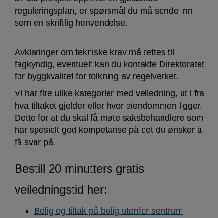
reguleringsplan, er spørsmål du må sende inn
som en skriftlig henvendelse.
Avklaringer om tekniske krav må rettes til
fagkyndig, eventuelt kan du kontakte Direktoratet
for byggkvalitet for tolkning av regelverket.
Vi har fire ulike kategorier med veiledning, ut i fra
hva tiltaket gjelder eller hvor eiendommen ligger.
Dette for at du skal få møte saksbehandlere som
har spesielt god kompetanse på det du ønsker å
få svar på.
Bestill 20 minutters gratis
veiledningstid her:
Bolig og tiltak på bolig utenfor sentrum