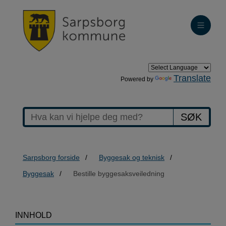
Translate
Powered by
SØK
Sarpsborg forside
Byggesak og teknisk
Byggesak
Bestille byggesaksveiledning
>Bestille
INNHOLD