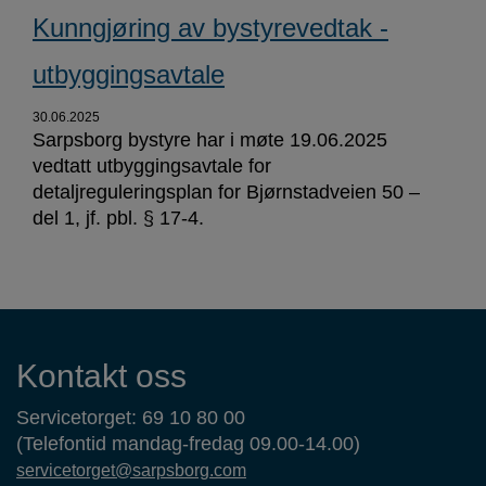
Kunngjøring av bystyrevedtak -
utbyggingsavtale
30.06.2025
Sarpsborg bystyre har i møte 19.06.2025
vedtatt utbyggingsavtale for
detaljreguleringsplan for Bjørnstadveien 50 –
del 1, jf. pbl. § 17-4.
Kontaktinformasjon
Kontakt oss
Servicetorget: 69 10 80 00
(Telefontid mandag-fredag 09.00-14.00)
servicetorget@sarpsborg.com