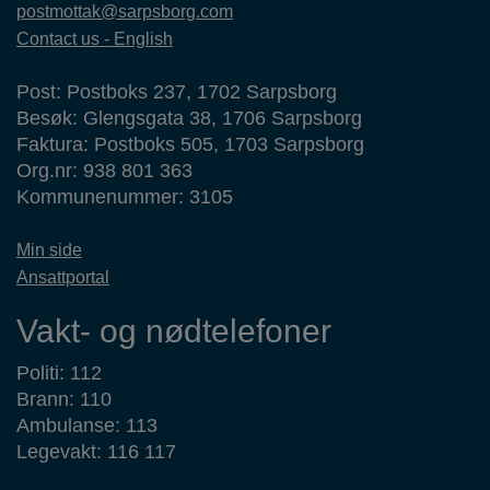
postmottak@sarpsborg.com
Contact us - English
Post: Postboks 237, 1702 Sarpsborg
Besøk: Glengsgata 38, 1706 Sarpsborg
Faktura: Postboks 505, 1703 Sarpsborg
Org.nr: 938 801 363
Kommunenummer: 3105
Min side
Ansattportal
Vakt- og nødtelefoner
Politi: 112
Brann: 110
Ambulanse: 113
Legevakt: 116 117