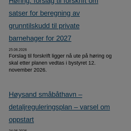
Høring: forslag til forskrift om
satser for beregning av
grunntilskudd til private
barnehager for 2027
25.06.2026
Forslag til forskrift ligger nå ute på høring og
skal etter planen vedtas i bystyret 12.
november 2026.
Høysand småbåthavn –
detaljreguleringsplan – varsel om
oppstart