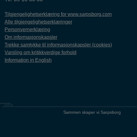
Tilgjengelighetserklæring for www.sarpsborg.com
Alle tilgjengelighetserklæringer
Personvernerklæring
Om informasjonskapsler
Trekke samtykke til informasjonskapsler (cookies)
Varsling om kritikkverdige forhold
Information in English
Sammen skaper vi Sarpsborg