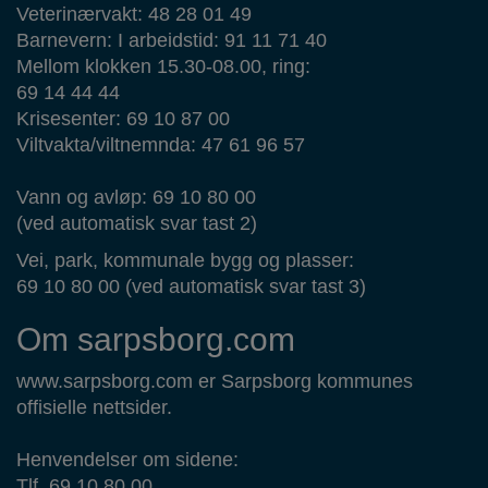
Veterinærvakt: 48 28 01 49
Barnevern: I arbeidstid: 91 11 71 40
Mellom klokken 15.30-08.00, ring:
69 14 44 44
Krisesenter: 69 10 87 00
Viltvakta/viltnemnda: 47 61 96 57
Vann og avløp: 69 10 80 00
(ved automatisk svar tast 2)
Vei, park, kommunale bygg og plasser:
69 10 80 00 (ved automatisk svar tast 3)
Om sarpsborg.com
www.sarpsborg.com er Sarpsborg kommunes
offisielle nettsider.
Henvendelser om sidene:
Tlf. 69 10 80 00