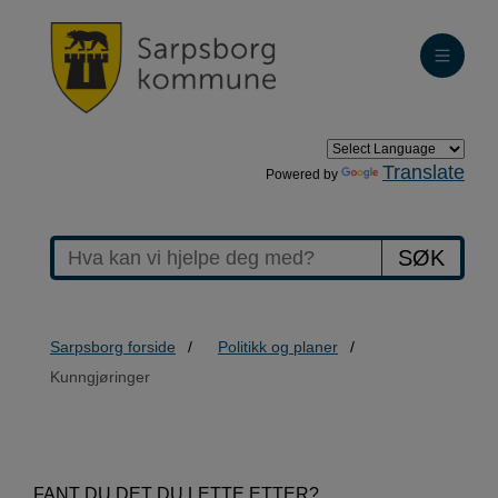
Translate
Powered by
SØK
Sarpsborg forside
Politikk og planer
Kunngjøringer
>Kunngjøringer
FANT DU DET DU LETTE ETTER?