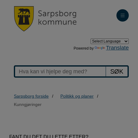
Translate
Powered by
SØK
Sarpsborg forside
Politikk og planer
Kunngjøringer
>Kunngjøringer
FANT DU DET DU LETTE ETTER?