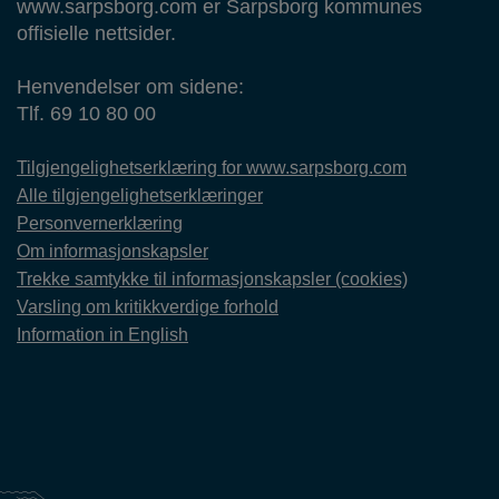
www.sarpsborg.com er Sarpsborg kommunes
offisielle nettsider.
Henvendelser om sidene:
Tlf. 69 10 80 00
Tilgjengelighetserklæring for www.sarpsborg.com
Alle tilgjengelighetserklæringer
Personvernerklæring
Om informasjonskapsler
Trekke samtykke til informasjonskapsler (cookies)
Varsling om kritikkverdige forhold
Information in English