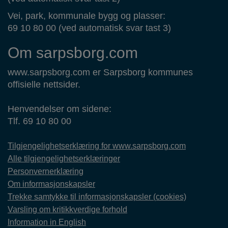
Vei, park, kommunale bygg og plasser:
69 10 80 00 (ved automatisk svar tast 3)
Om sarpsborg.com
www.sarpsborg.com er Sarpsborg kommunes
offisielle nettsider.
Henvendelser om sidene:
Tlf. 69 10 80 00
Tilgjengelighetserklæring for www.sarpsborg.com
Alle tilgjengelighetserklæringer
Personvernerklæring
Om informasjonskapsler
Trekke samtykke til informasjonskapsler (cookies)
Varsling om kritikkverdige forhold
Information in English