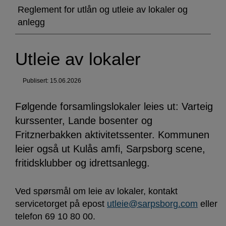
Reglement for utlån og utleie av lokaler og
anlegg
Utleie av lokaler
Publisert: 15.06.2026
Følgende forsamlingslokaler leies ut: Varteig
kurssenter, Lande bosenter og
Fritznerbakken aktivitetssenter. Kommunen
leier også ut Kulås amfi, Sarpsborg scene,
fritidsklubber og idrettsanlegg.
Ved spørsmål om leie av lokaler, kontakt
servicetorget på epost
utleie@sarpsborg.com
eller
telefon 69 10 80 00.