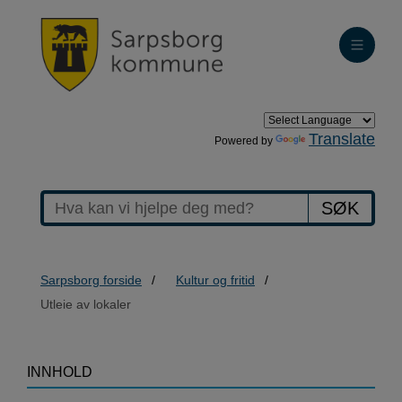
Translate
Powered by
SØK
Sarpsborg forside
Kultur og fritid
Utleie av lokaler
>Utleie
INNHOLD