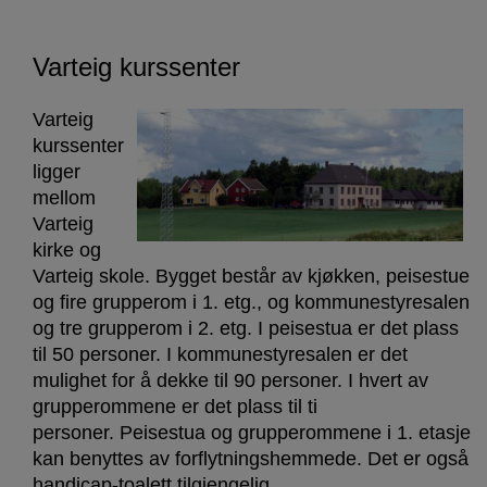
Varteig kurssenter
Varteig
kurssenter
ligger
mellom
Varteig
kirke og
Varteig skole. Bygget består av kjøkken, peisestue
og fire grupperom i 1. etg., og kommunestyresalen
og tre grupperom i 2. etg. I peisestua er det plass
til 50 personer. I kommunestyresalen er det
mulighet for å dekke til 90 personer. I hvert av
grupperommene er det plass til ti
personer. Peisestua og grupperommene i 1. etasje
kan benyttes av forflytningshemmede. Det er også
handicap-toalett tilgjengelig.