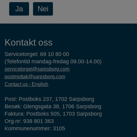
Kontaktinformasjon
Kontakt oss
Servicetorget: 69 10 80 00
(Telefontid mandag-fredag 09.00-14.00)
servicetorget@sarpsborg.com
postmottak@sarpsborg.com
Contact us - English
Post: Postboks 237, 1702 Sarpsborg
Besøk: Glengsgata 38, 1706 Sarpsborg
Faktura: Postboks 505, 1703 Sarpsborg
Org.nr: 938 801 363
Kommunenummer: 3105