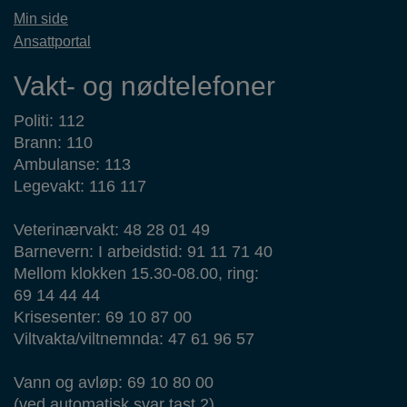
Min side
Ansattportal
Vakt- og nødtelefoner
Politi: 112
Brann: 110
Ambulanse: 113
Legevakt: 116 117
Veterinærvakt: 48 28 01 49
Barnevern: I arbeidstid: 91 11 71 40
Mellom klokken 15.30-08.00, ring:
69 14 44 44
Krisesenter: 69 10 87 00
Viltvakta/viltnemnda: 47 61 96 57
Vann og avløp: 69 10 80 00
(ved automatisk svar tast 2)