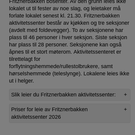
Fritznerbakken bosenter. Av den grunn leies ikke
lokalet ut til fester av noe slag, og leietaker må
forlate lokalet senest kl. 21.30. Fritznerbakken
aktivitetssenter består av kjøkken og tre seksjoner
(avdelt med foldevegger). To av seksjonene har
plass til 46 personer i hver seksjon. Siste seksjon
har plass til 28 personer. Seksjonene kan også
åpnes til et stort møterom. Aktivitetssenteret er
tilrettelagt for
forflytningshemmede/rullestolbrukere, samt
hørselshemmede (teleslynge). Lokalene leies ikke
ut i helger.
Slik leier du Fritznerbakken aktivitetssenter:
Priser for leie av Fritznerbakken
aktivitetssenter 2026