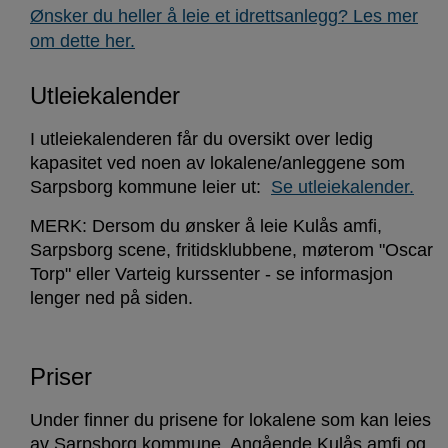
Ønsker du heller å leie et idrettsanlegg? Les mer
om dette her.
Utleiekalender
I utleiekalenderen får du oversikt over ledig
kapasitet ved noen av lokalene/anleggene som
Sarpsborg kommune leier ut:
Se utleiekalender.
MERK: Dersom du ønsker å leie Kulås amfi,
Sarpsborg scene, fritidsklubbene, møterom "Oscar
Torp" eller Varteig kurssenter - se informasjon
lenger ned på siden.
Priser
Under finner du prisene for lokalene som kan leies
av Sarpsborg kommune. Angående Kulås amfi og