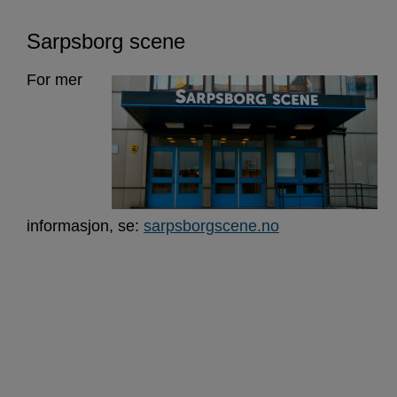
Sarpsborg scene
For mer
informasjon, se:
sarpsborgscene.no