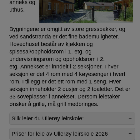
anneks og
uthus.
Bygningene er omgitt av store gressbakker, og
ved sandstranda er det fine bademuligheter.
Hovedhuset består av kjøkken og
spisesal/oppholdsrom i 1. etg. og
undervisningsrom og oppholdsrom i 2.
etg. Annekset er inndelt i 2 seksjoner. I hver
seksjon er det 4 rom med 4 køyesenger i hvert
rom. I tillegg er det ett rom med 1 seng. Hver
seksjon inneholder 2 dusjer og 2 toaletter. Det er
33 soveplasser i annekset. Dersom leietaker
ønsker å grille, må grill medbringes.
Slik leier du Ullerøy leirskole:
Priser for leie av Ullerøy leirskole 2026