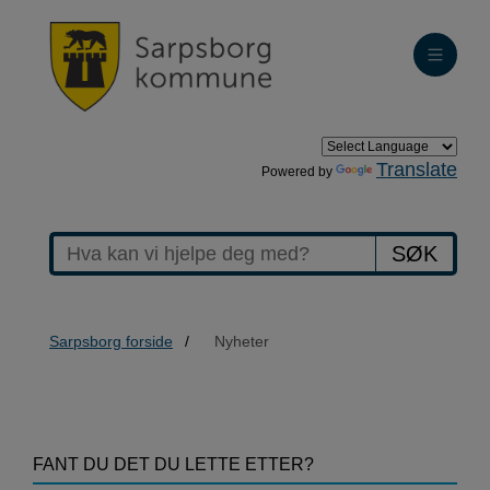
Translate
Powered by
SØK
Sarpsborg forside
Nyheter
>Nyheter
FANT DU DET DU LETTE ETTER?