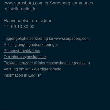
www.sarpsborg.com er Sarpsborg kommunes
offisielle nettsider.
Henvendelser om sidene:
Tlf. 69 10 80 00
Tilgjengelighetserklæring for www.sarpsborg.com
Alle tilgjengelighetserklæringer
Personvernerklæring
Om informasjonskapsler
Trekke samtykke til informasjonskapsler (cookies)
Varsling om kritikkverdige forhold
Information in English