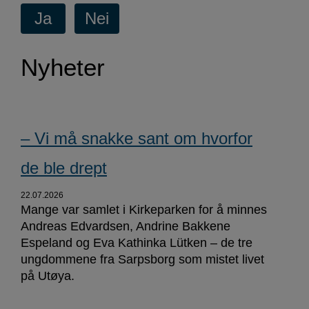
Nyheter
– Vi må snakke sant om hvorfor
de ble drept
22.07.2026
Mange var samlet i Kirkeparken for å minnes
Andreas Edvardsen, Andrine Bakkene
Espeland og Eva Kathinka Lütken – de tre
ungdommene fra Sarpsborg som mistet livet
på Utøya.