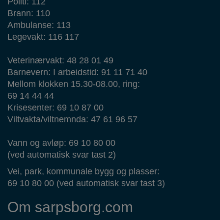
Politi: 112
Brann: 110
Ambulanse: 113
Legevakt: 116 117
Veterinærvakt: 48 28 01 49
Barnevern: I arbeidstid: 91 11 71 40
Mellom klokken 15.30-08.00, ring:
69 14 44 44
Krisesenter: 69 10 87 00
Viltvakta/viltnemnda: 47 61 96 57
Vann og avløp: 69 10 80 00
(ved automatisk svar tast 2)
Vei, park, kommunale bygg og plasser:
69 10 80 00 (ved automatisk svar tast 3)
Om sarpsborg.com