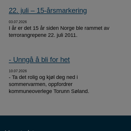
22. juli – 15-årsmarkering
03.07.2026
I år er det 15 år siden Norge ble rammet av
terrorangrepene 22. juli 2011.
- Unngå å bli for het
10.07.2026
- Ta det rolig og kjøl deg ned i
sommervarmen, oppfordrer
kommuneoverlege Torunn Søland.
Kontaktinformasjon