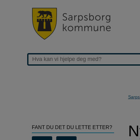
Sarps
>Nyheter
N
FANT DU DET DU LETTE ETTER?