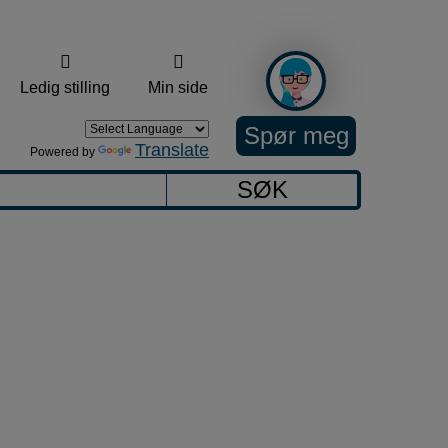
Ledig stilling
Min side
Spør meg
Translate
Powered by
SØK