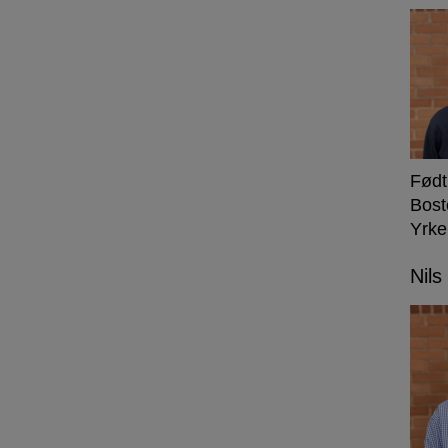
Født
Bost
Yrke
Nils