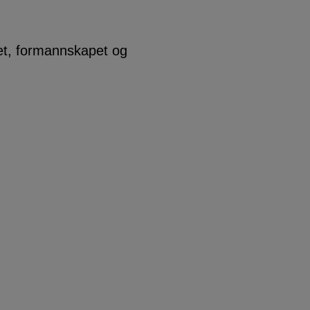
ret, formannskapet og