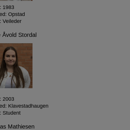
: 1983
ed: Opstad
: Veileder
e Åvold Stordal
: 2003
ed: Klavestadhaugen
: Student
as Mathiesen