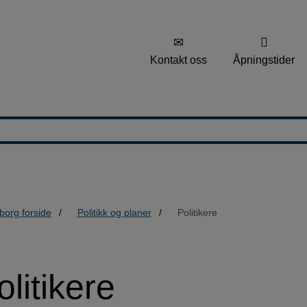
Kontakt oss
Åpningstider
borg forside
Politikk og planer
Politikere
olitikere