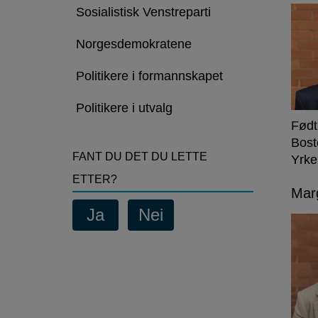
Sosialistisk Venstreparti
Norgesdemokratene
Politikere i formannskapet
Politikere i utvalg
Født
Bost
FANT DU DET DU LETTE
Yrke
ETTER?
Marg