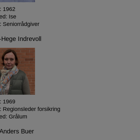
: 1962
ed: Ise
: Seniorrådgiver
Hege Indrevoll
: 1969
: Regionsleder forsikring
ed: Grålum
 Anders Buer