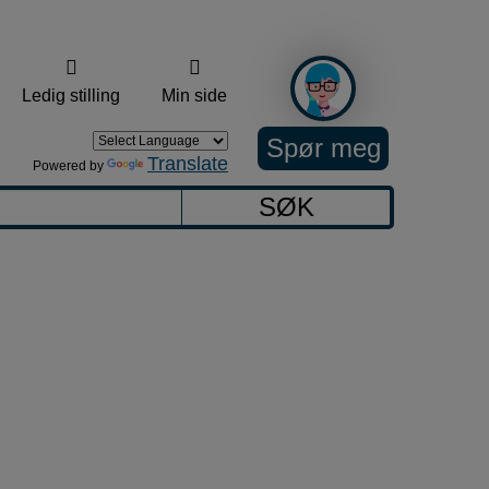
Ledig stilling
Min side
Spør meg
Translate
Powered by
SØK