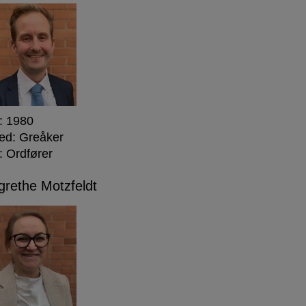
: 1980
ed: Greåker
: Ordfører
rethe Motzfeldt