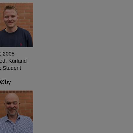
: 2005
ed: Kurland
: Student
 Øby