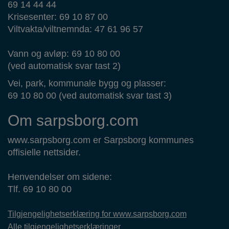
69 14 44 44
Krisesenter: 69 10 87 00
Viltvakta/viltnemnda: 47 61 96 57
Vann og avløp: 69 10 80 00
(ved automatisk svar tast 2)
Vei, park, kommunale bygg og plasser:
69 10 80 00 (ved automatisk svar tast 3)
Om sarpsborg.com
www.sarpsborg.com er Sarpsborg kommunes
offisielle nettsider.
Henvendelser om sidene:
Tlf. 69 10 80 00
Tilgjengelighetserklæring for www.sarpsborg.com
Alle tilgjengelighetserklæringer