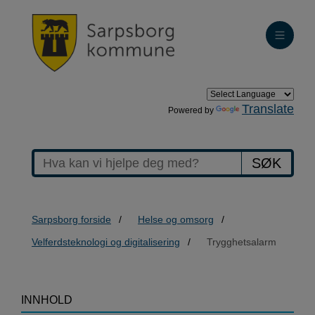
Translate
Powered by
SØK
Sarpsborg forside
Helse og omsorg
Velferdsteknologi og digitalisering
Trygghetsalarm
>Trygghetsalarm
INNHOLD