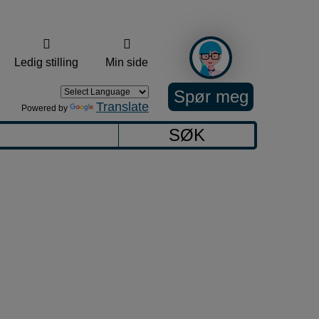
Ledig stilling
Min side
Spør meg
Translate
Powered by
SØK