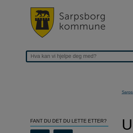
Sarps
>Ungdomskontakt
U
FANT DU DET DU LETTE ETTER?