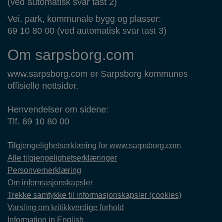
(ved automatisk svar tast 2)
Vei, park, kommunale bygg og plasser:
69 10 80 00 (ved automatisk svar tast 3)
Om sarpsborg.com
www.sarpsborg.com er Sarpsborg kommunes
offisielle nettsider.
Henvendelser om sidene:
Tlf. 69 10 80 00
Tilgjengelighetserklæring for www.sarpsborg.com
Alle tilgjengelighetserklæringer
Personvernerklæring
Om informasjonskapsler
Trekke samtykke til informasjonskapsler (cookies)
Varsling om kritikkverdige forhold
Information in English