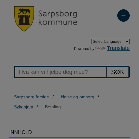
Translate
Powered by
SØK
Sarpsborg forside
Helse og omsorg
Sykehjem
Betaling
>Betaling
INNHOLD