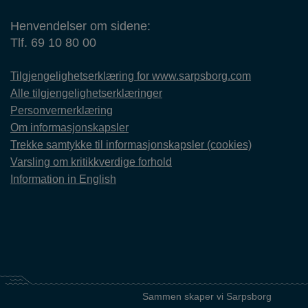
Henvendelser om sidene:
Tlf. 69 10 80 00
Tilgjengelighetserklæring for www.sarpsborg.com
Alle tilgjengelighetserklæringer
Personvernerklæring
Om informasjonskapsler
Trekke samtykke til informasjonskapsler (cookies)
Varsling om kritikkverdige forhold
Information in English
Sammen skaper vi Sarpsborg