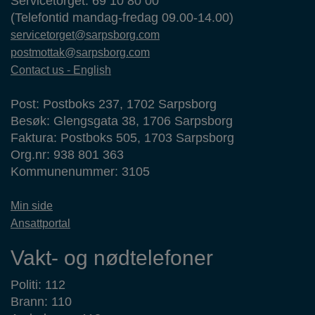
Servicetorget: 69 10 80 00
(Telefontid mandag-fredag 09.00-14.00)
servicetorget@sarpsborg.com
postmottak@sarpsborg.com
Contact us - English
Post: Postboks 237, 1702 Sarpsborg
Besøk: Glengsgata 38, 1706 Sarpsborg
Faktura: Postboks 505, 1703 Sarpsborg
Org.nr: 938 801 363
Kommunenummer: 3105
Min side
Ansattportal
Vakt- og nødtelefoner
Politi: 112
Brann: 110