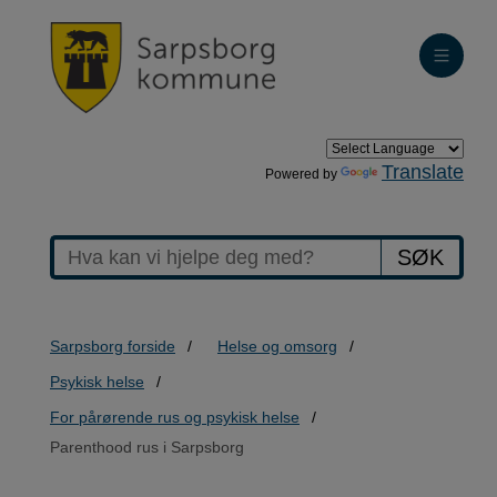
Translate
Powered by
SØK
Sarpsborg forside
Helse og omsorg
Psykisk helse
For pårørende rus og psykisk helse
Parenthood rus i Sarpsborg