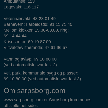
Ambulanse: 113
Legevakt: 116 117
Veterinærvakt: 48 28 01 49
Barnevern: I arbeidstid: 91 11 71 40
Mellom klokken 15.30-08.00, ring:
69 14 44 44
Krisesenter: 69 10 87 00
Viltvakta/viltnemnda: 47 61 96 57
Vann og avløp: 69 10 80 00
(ved automatisk svar tast 2)
Vei, park, kommunale bygg og plasser:
69 10 80 00 (ved automatisk svar tast 3)
Om sarpsborg.com
www.sarpsborg.com er Sarpsborg kommunes
offisielle nettsider.