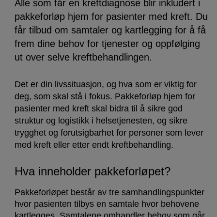
Alle som får en kreftdiagnose blir inkludert i
pakkeforløp hjem for pasienter med kreft. Du
får tilbud om samtaler og kartlegging for å få
frem dine behov for tjenester og oppfølging
ut over selve kreftbehandlingen.
Det er din livssituasjon, og hva som er viktig for
deg, som skal stå i fokus. Pakkeforløp hjem for
pasienter med kreft skal bidra til å sikre god
struktur og logistikk i helsetjenesten, og sikre
trygghet og forutsigbarhet for personer som lever
med kreft eller etter endt kreftbehandling.
Hva inneholder pakkeforløpet?
Pakkeforløpet består av tre samhandlingspunkter
hvor pasienten tilbys en samtale hvor behovene
kartlegges. Samtalene omhandler behov som går