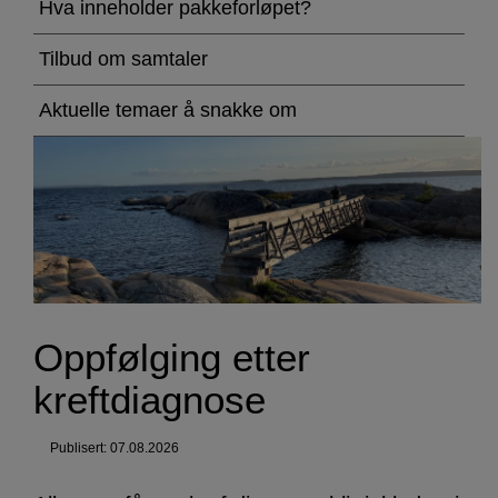
etter
Hva inneholder pakkeforløpet?
kreftdiagnose
Tilbud om samtaler
Aktuelle temaer å snakke om
Oppfølging etter
kreftdiagnose
Publisert: 07.08.2026