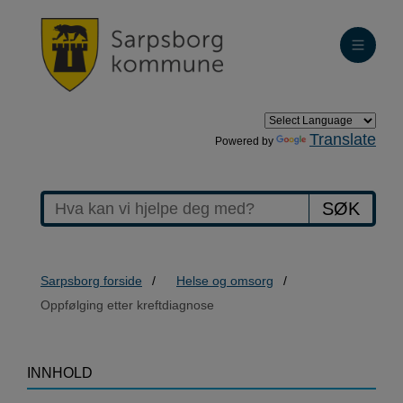
Translate
Powered by
SØK
Sarpsborg forside
Helse og omsorg
Oppfølging etter kreftdiagnose
>Oppfølging
INNHOLD