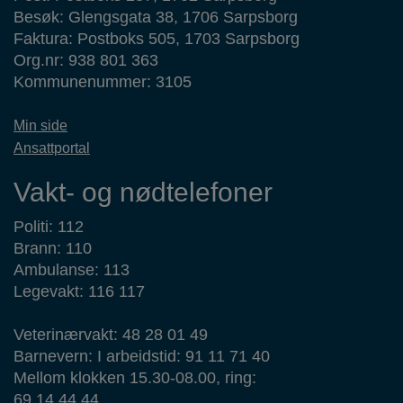
Besøk: Glengsgata 38, 1706 Sarpsborg
Faktura: Postboks 505, 1703 Sarpsborg
Org.nr: 938 801 363
Kommunenummer: 3105
Min side
Ansattportal
Vakt- og nødtelefoner
Politi: 112
Brann: 110
Ambulanse: 113
Legevakt: 116 117
Veterinærvakt: 48 28 01 49
Barnevern: I arbeidstid: 91 11 71 40
Mellom klokken 15.30-08.00, ring:
69 14 44 44