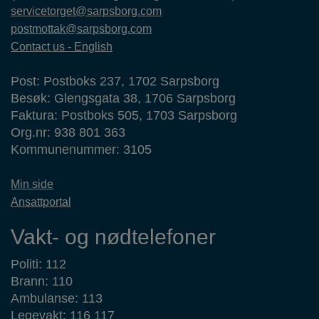
servicetorget@sarpsborg.com
postmottak@sarpsborg.com
Contact us - English
Post: Postboks 237, 1702 Sarpsborg
Besøk: Glengsgata 38, 1706 Sarpsborg
Faktura: Postboks 505, 1703 Sarpsborg
Org.nr: 938 801 363
Kommunenummer: 3105
Min side
Ansattportal
Vakt- og nødtelefoner
Politi: 112
Brann: 110
Ambulanse: 113
Legevakt: 116 117