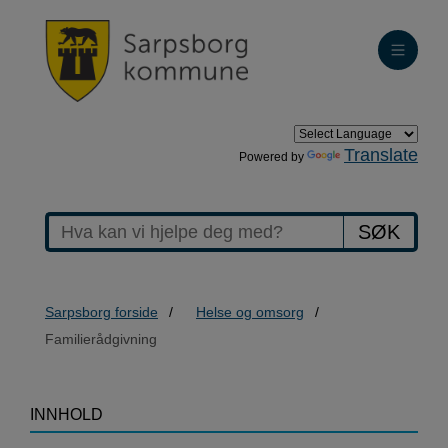
Translate
Powered by
SØK
Sarpsborg forside
Helse og omsorg
Familierådgivning
>Familierådgivning
INNHOLD