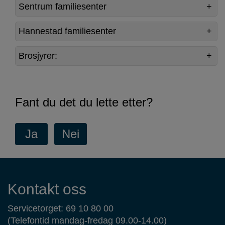
Sentrum familiesenter
Hannestad familiesenter
Brosjyrer:
Fant du det du lette etter?
Kontaktinformasjon
Kontakt oss
Servicetorget: 69 10 80 00
(Telefontid mandag-fredag 09.00-14.00)