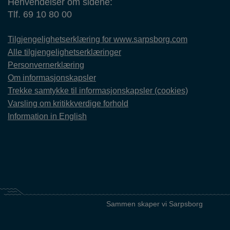
Henvendelser om sidene:
Tlf. 69 10 80 00
Tilgjengelighetserklæring for www.sarpsborg.com
Alle tilgjengelighetserklæringer
Personvernerklæring
Om informasjonskapsler
Trekke samtykke til informasjonskapsler (cookies)
Varsling om kritikkverdige forhold
Information in English
Sammen skaper vi Sarpsborg