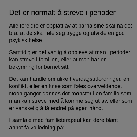
Det er normalt å streve i perioder
Alle foreldre er opptatt av at barna sine skal ha det
bra, at de skal føle seg trygge og utvikle en god
psykisk helse.
Samtidig er det vanlig å oppleve at man i perioder
kan streve i familien, eller at man har en
bekymring for barnet sitt.
Det kan handle om ulike hverdagsutfordringer, en
konflikt, eller en krise som føles overveldende.
Noen ganger dannes det mønster i en familie som
man kan streve med å komme seg ut av, eller som
er vanskelig å få endret på egen hånd.
I samtale med familieterapeut kan dere blant
annet få veiledning på: