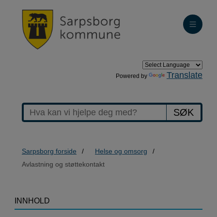
Translate
Powered by
SØK
Sarpsborg forside
Helse og omsorg
Avlastning og støttekontakt
>Avlastning
INNHOLD