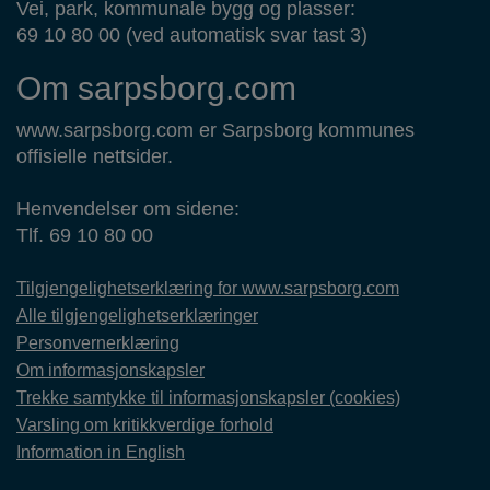
Vei, park, kommunale bygg og plasser:
69 10 80 00 (ved automatisk svar tast 3)
Om sarpsborg.com
www.sarpsborg.com er Sarpsborg kommunes
offisielle nettsider.
Henvendelser om sidene:
Tlf. 69 10 80 00
Tilgjengelighetserklæring for www.sarpsborg.com
Alle tilgjengelighetserklæringer
Personvernerklæring
Om informasjonskapsler
Trekke samtykke til informasjonskapsler (cookies)
Varsling om kritikkverdige forhold
Information in English