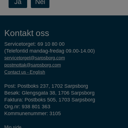
Kontaktinformasjon
Kontakt oss
Servicetorget: 69 10 80 00
(Telefontid mandag-fredag 09.00-14.00)
servicetorget@sarpsborg.com
postmottak@sarpsborg.com
Contact us - English
Post: Postboks 237, 1702 Sarpsborg
Besøk: Glengsgata 38, 1706 Sarpsborg
Faktura: Postboks 505, 1703 Sarpsborg
Org.nr: 938 801 363
Kommunenummer: 3105
Min side