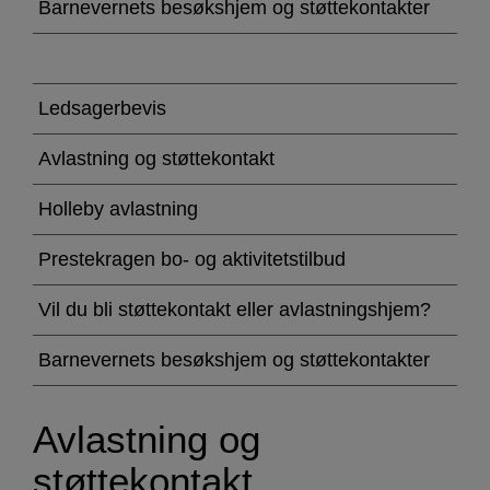
og
Barnevernets besøkshjem og støttekontakter
støttekontakt
Ledsagerbevis
Avlastning og støttekontakt
Holleby avlastning
Prestekragen bo- og aktivitetstilbud
Vil du bli støttekontakt eller avlastningshjem?
Barnevernets besøkshjem og støttekontakter
Avlastning og
støttekontakt