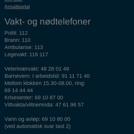
Ansattportal
Vakt- og nødtelefoner
Politi: 112
Brann: 110
Ambulanse: 113
Legevakt: 116 117
Veterinærvakt: 48 28 01 49
Barnevern: I arbeidstid: 91 11 71 40
Mellom klokken 15.30-08.00, ring:
69 14 44 44
Krisesenter: 69 10 87 00
Viltvakta/viltnemnda: 47 61 96 57
Vann og avløp: 69 10 80 00
(ved automatisk svar tast 2)