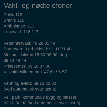
Vakt- og nødtelefoner
Politi: 112
Brann: 110
Ambulanse: 113
Legevakt: 116 117
Veterinærvakt: 48 28 01 49
Barnevern: I arbeidstid: 91 11 71 40
Mellom klokken 15.30-08.00, ring:
69 14 44 44
Krisesenter: 69 10 87 00
Viltvakta/viltnemnda: 47 61 96 57
Vann og avløp: 69 10 80 00
(ved automatisk svar tast 2)
Vei, park, kommunale bygg og plasser:
69 10 80 00 (ved automatisk svar tast 3)