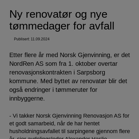
Ny renovatør og nye
tømmedager for avfall
Publisert: 11.09.2024
Etter flere år med Norsk Gjenvinning, er det
NordRen AS som fra 1. oktober overtar
renovasjonskontrakten i Sarpsborg
kommune. Med byttet av renovatør blir det
også endringer i tømmeruter for
innbyggerne.
- Vi takker Norsk Gjenvinning Renovasjon AS for
et godt samarbeid, når de har hentet
husholdningsavfallet til sarpingene gjennom flere
år, sier avdelingsleder Alexander Haslie.