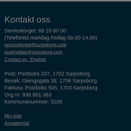
Kontaktinformasjon
Kontakt oss
Servicetorget: 69 10 80 00
(Telefontid mandag-fredag 09.00-14.00)
servicetorget@sarpsborg.com
postmottak@sarpsborg.com
Contact us - English
Post: Postboks 237, 1702 Sarpsborg
Besøk: Glengsgata 38, 1706 Sarpsborg
Faktura: Postboks 505, 1703 Sarpsborg
Org.nr: 938 801 363
Kommunenummer: 3105
Min side
Ansattportal