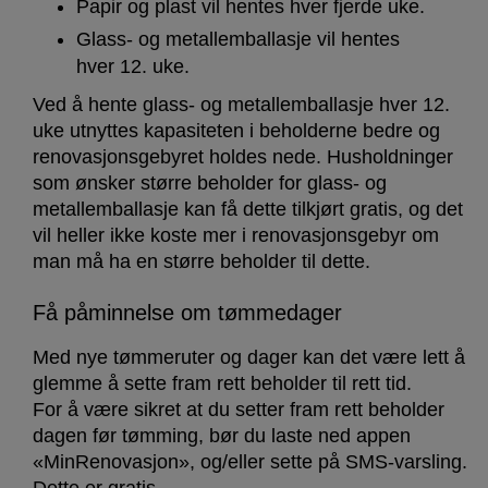
Papir og plast vil hentes hver fjerde uke.
Glass- og metallemballasje vil hentes
hver 12. uke.
Ved å hente glass- og metallemballasje hver 12.
uke utnyttes kapasiteten i beholderne bedre og
renovasjonsgebyret holdes nede. Husholdninger
som ønsker større beholder for glass- og
metallemballasje kan få dette tilkjørt gratis, og det
vil heller ikke koste mer i renovasjonsgebyr om
man må ha en større beholder til dette.
Få påminnelse om tømmedager
Med nye tømmeruter og dager kan det være lett å
glemme å sette fram rett beholder til rett tid.
For å være sikret at du setter fram rett beholder
dagen før tømming, bør du laste ned appen
«MinRenovasjon», og/eller sette på SMS-varsling.
Dette er gratis.