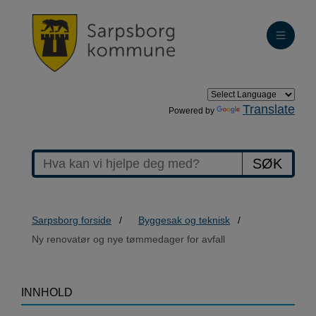
Translate
Powered by
SØK
Sarpsborg forside
Byggesak og teknisk
Ny renovatør og nye tømmedager for avfall
>Ny
INNHOLD