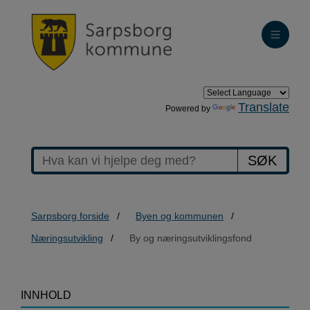
Translate
Powered by
SØK
Sarpsborg forside
Byen og kommunen
Næringsutvikling
By og næringsutviklingsfond
>By
INNHOLD