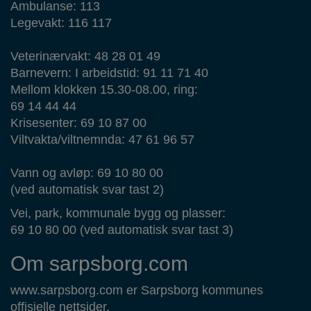
Ambulanse: 113
Legevakt: 116 117
Veterinærvakt: 48 28 01 49
Barnevern: I arbeidstid: 91 11 71 40
Mellom klokken 15.30-08.00, ring:
69 14 44 44
Krisesenter: 69 10 87 00
Viltvakta/viltnemnda: 47 61 96 57
Vann og avløp: 69 10 80 00
(ved automatisk svar tast 2)
Vei, park, kommunale bygg og plasser:
69 10 80 00 (ved automatisk svar tast 3)
Om sarpsborg.com
www.sarpsborg.com er Sarpsborg kommunes
offisielle nettsider.