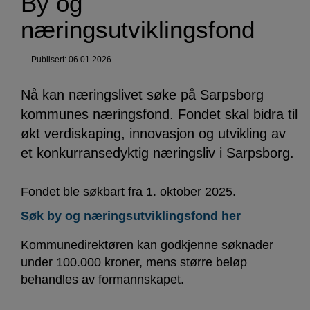
By og
næringsutviklingsfond
Publisert: 06.01.2026
Nå kan næringslivet søke på Sarpsborg
kommunes næringsfond. Fondet skal bidra til
økt verdiskaping, innovasjon og utvikling av
et konkurransedyktig næringsliv i Sarpsborg.
Fondet ble søkbart fra 1. oktober 2025.
Søk by og næringsutviklingsfond her
Kommunedirektøren kan godkjenne søknader
under 100.000 kroner, mens større beløp
behandles av formannskapet.