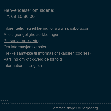
Henvendelser om sidene:
Tlf. 69 10 80 00
Tilgjengelighetserklæring for www.sarpsborg.com
Alle tilgjengelighetserklæringer
Personvernerklæring
Om informasjonskapsler
Trekke samtykke til informasjonskapsler (cookies)
Varsling om kritikkverdige forhold
Information in English
Sammen skaper vi Sarpsborg