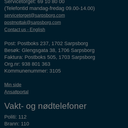
Servicetorget: 69 10 80 00
(Telefontid mandag-fredag 09.00-14.00)
servicetorget@sarpsborg.com
postmottak@sarpsborg.com
Contact us - English
Post: Postboks 237, 1702 Sarpsborg
Besøk: Glengsgata 38, 1706 Sarpsborg
Faktura: Postboks 505, 1703 Sarpsborg
Org.nr: 938 801 363
Kommunenummer: 3105
Min side
Ansattportal
Vakt- og nødtelefoner
Politi: 112
Brann: 110