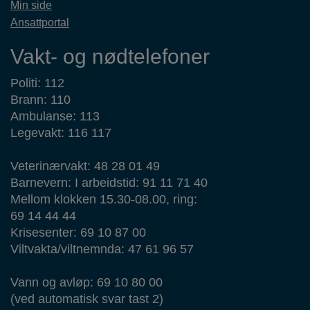
Min side
Ansattportal
Vakt- og nødtelefoner
Politi: 112
Brann: 110
Ambulanse: 113
Legevakt: 116 117
Veterinærvakt: 48 28 01 49
Barnevern: I arbeidstid: 91 11 71 40
Mellom klokken 15.30-08.00, ring:
69 14 44 44
Krisesenter: 69 10 87 00
Viltvakta/viltnemnda: 47 61 96 57
Vann og avløp: 69 10 80 00
(ved automatisk svar tast 2)