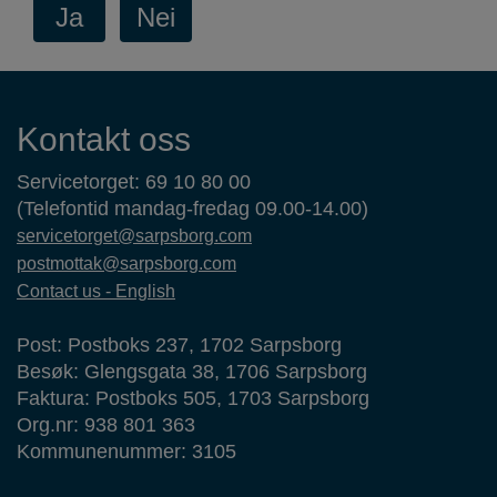
Kontaktinformasjon
Kontakt oss
Servicetorget: 69 10 80 00
(Telefontid mandag-fredag 09.00-14.00)
servicetorget@sarpsborg.com
postmottak@sarpsborg.com
Contact us - English
Post: Postboks 237, 1702 Sarpsborg
Besøk: Glengsgata 38, 1706 Sarpsborg
Faktura: Postboks 505, 1703 Sarpsborg
Org.nr: 938 801 363
Kommunenummer: 3105