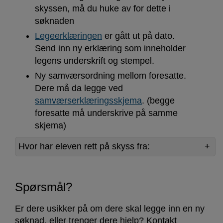
skyssen, må du huke av for dette i
søknaden
Legeerklæringen
er gått ut på dato.
Send inn ny erklæring som inneholder
legens underskrift og stempel.
Ny samværsordning mellom foresatte.
Dere må da legge ved
samværserklæringsskjema
. (begge
foresatte må underskrive på samme
skjema)
Hvor har eleven rett på skyss fra:
Spørsmål?
Er dere usikker på om dere skal legge inn en ny
søknad, eller trenger dere hjelp? Kontakt