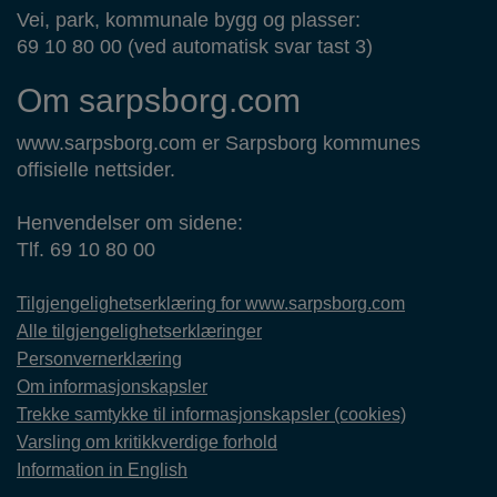
Vei, park, kommunale bygg og plasser:
69 10 80 00 (ved automatisk svar tast 3)
Om sarpsborg.com
www.sarpsborg.com er Sarpsborg kommunes
offisielle nettsider.
Henvendelser om sidene:
Tlf. 69 10 80 00
Tilgjengelighetserklæring for www.sarpsborg.com
Alle tilgjengelighetserklæringer
Personvernerklæring
Om informasjonskapsler
Trekke samtykke til informasjonskapsler (cookies)
Varsling om kritikkverdige forhold
Information in English