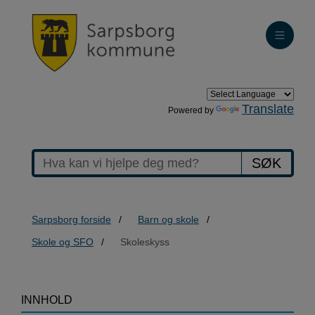
Translate
Powered by
SØK
Sarpsborg forside
Barn og skole
Skole og SFO
Skoleskyss
>Skoleskyss
INNHOLD