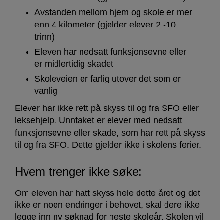
Avstanden mellom hjem og skole er mer
enn 4 kilometer (gjelder elever 2.-10.
trinn)
Eleven har nedsatt funksjonsevne eller
er midlertidig skadet
Skoleveien er farlig utover det som er
vanlig
Elever har ikke rett på skyss til og fra SFO eller
leksehjelp. Unntaket er elever med nedsatt
funksjonsevne eller skade, som har rett på skyss
til og fra SFO. Dette gjelder ikke i skolens ferier.
Hvem trenger ikke søke:
Om eleven har hatt skyss hele dette året og det
ikke er noen endringer i behovet, skal dere ikke
legge inn ny søknad for neste skoleår. Skolen vil