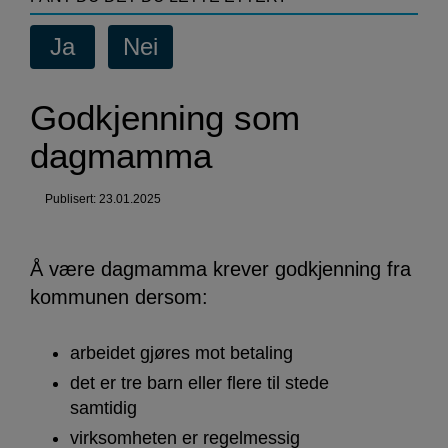
som
dagmamma
Godkjenning som
dagmamma
Publisert: 23.01.2025
Å være dagmamma krever godkjenning fra
kommunen dersom:
arbeidet gjøres mot betaling
det er tre barn eller flere til stede
samtidig
virksomheten er regelmessig