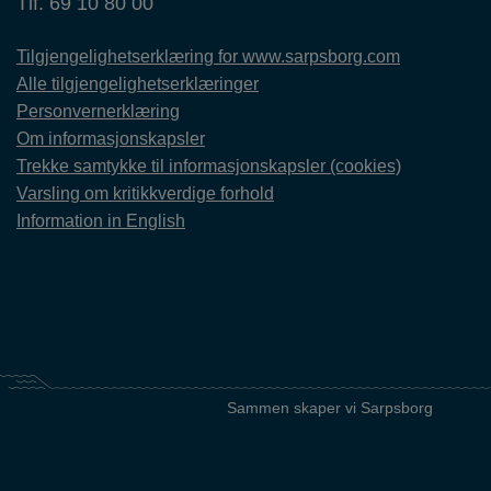
Tlf. 69 10 80 00
Tilgjengelighetserklæring for www.sarpsborg.com
Alle tilgjengelighetserklæringer
Personvernerklæring
Om informasjonskapsler
Trekke samtykke til informasjonskapsler (cookies)
Varsling om kritikkverdige forhold
Information in English
Sammen skaper vi Sarpsborg