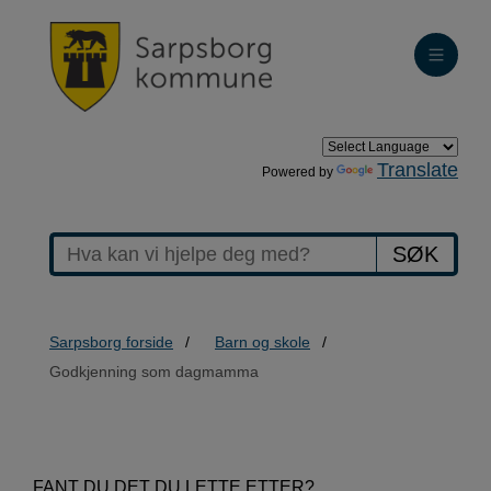
Translate
Powered by
SØK
Sarpsborg forside
Barn og skole
Godkjenning som dagmamma
>Godkjenning
FANT DU DET DU LETTE ETTER?