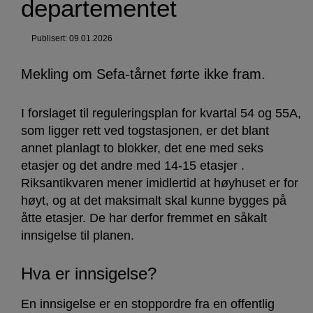
departementet
Publisert: 09.01.2026
Mekling om Sefa-tårnet førte ikke fram.
I forslaget til reguleringsplan for kvartal 54 og 55A,
som ligger rett ved togstasjonen, er det blant
annet planlagt to blokker, det ene med seks
etasjer og det andre med 14-15 etasjer .
Riksantikvaren mener imidlertid at høyhuset er for
høyt, og at det maksimalt skal kunne bygges på
åtte etasjer. De har derfor fremmet en såkalt
innsigelse til planen.
Hva er innsigelse?
En innsigelse er en stoppordre fra en offentlig