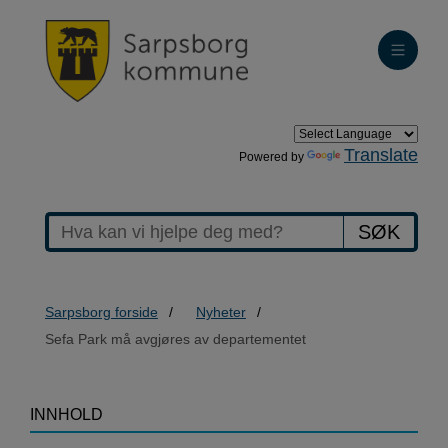
Translate
Powered by
SØK
Sarpsborg forside
Nyheter
Sefa Park må avgjøres av departementet
>Sefa
INNHOLD