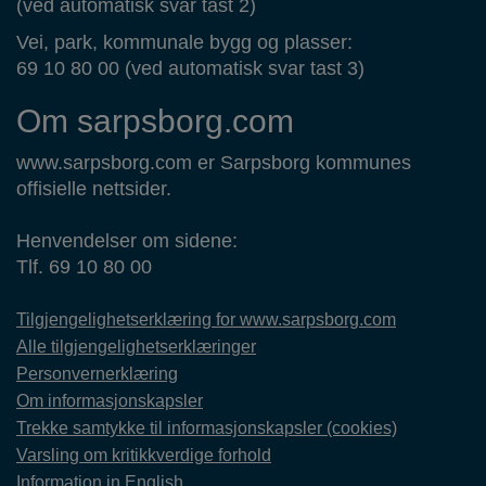
(ved automatisk svar tast 2)
Vei, park, kommunale bygg og plasser:
69 10 80 00 (ved automatisk svar tast 3)
Om sarpsborg.com
www.sarpsborg.com er Sarpsborg kommunes
offisielle nettsider.
Henvendelser om sidene:
Tlf. 69 10 80 00
Tilgjengelighetserklæring for www.sarpsborg.com
Alle tilgjengelighetserklæringer
Personvernerklæring
Om informasjonskapsler
Trekke samtykke til informasjonskapsler (cookies)
Varsling om kritikkverdige forhold
Information in English