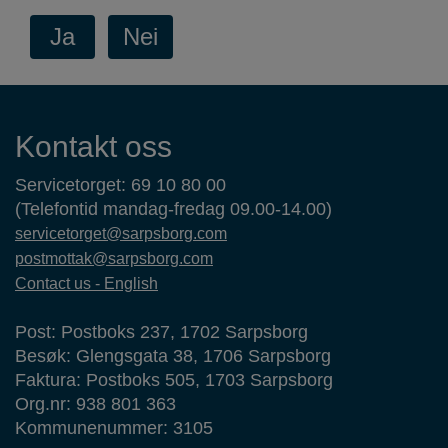
Kontaktinformasjon
Kontakt oss
Servicetorget: 69 10 80 00
(Telefontid mandag-fredag 09.00-14.00)
servicetorget@sarpsborg.com
postmottak@sarpsborg.com
Contact us - English
Post: Postboks 237, 1702 Sarpsborg
Besøk: Glengsgata 38, 1706 Sarpsborg
Faktura: Postboks 505, 1703 Sarpsborg
Org.nr: 938 801 363
Kommunenummer: 3105