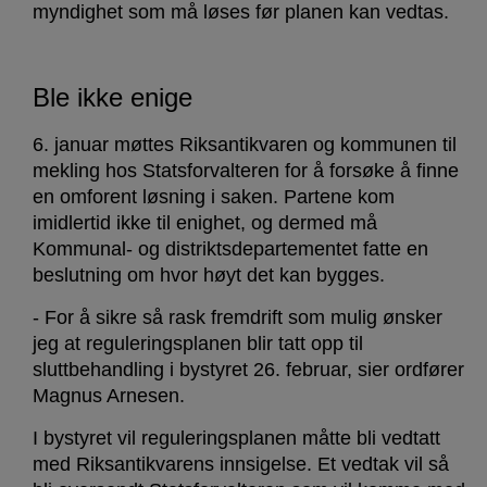
myndighet som må løses før planen kan vedtas.
Ble ikke enige
6. januar møttes Riksantikvaren og kommunen til
mekling hos Statsforvalteren for å forsøke å finne
en omforent løsning i saken. Partene kom
imidlertid ikke til enighet, og dermed må
Kommunal- og distriktsdepartementet fatte en
beslutning om hvor høyt det kan bygges.
- For å sikre så rask fremdrift som mulig ønsker
jeg at reguleringsplanen blir tatt opp til
sluttbehandling i bystyret 26. februar, sier ordfører
Magnus Arnesen.
I bystyret vil reguleringsplanen måtte bli vedtatt
med Riksantikvarens innsigelse. Et vedtak vil så