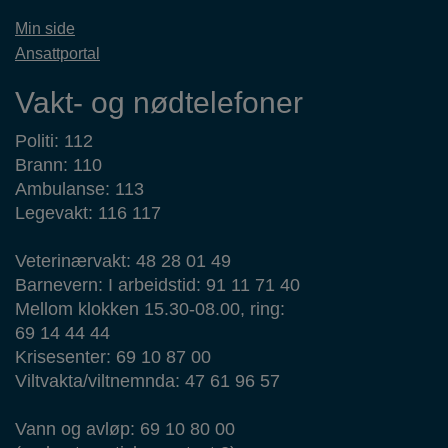
Min side
Ansattportal
Vakt- og nødtelefoner
Politi: 112
Brann: 110
Ambulanse: 113
Legevakt: 116 117
Veterinærvakt: 48 28 01 49
Barnevern: I arbeidstid: 91 11 71 40
Mellom klokken 15.30-08.00, ring:
69 14 44 44
Krisesenter: 69 10 87 00
Viltvakta/viltnemnda: 47 61 96 57
Vann og avløp: 69 10 80 00