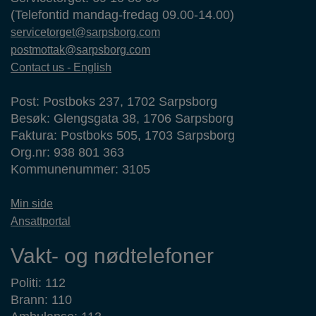
(Telefontid mandag-fredag 09.00-14.00)
servicetorget@sarpsborg.com
postmottak@sarpsborg.com
Contact us - English
Post: Postboks 237, 1702 Sarpsborg
Besøk: Glengsgata 38, 1706 Sarpsborg
Faktura: Postboks 505, 1703 Sarpsborg
Org.nr: 938 801 363
Kommunenummer: 3105
Min side
Ansattportal
Vakt- og nødtelefoner
Politi: 112
Brann: 110