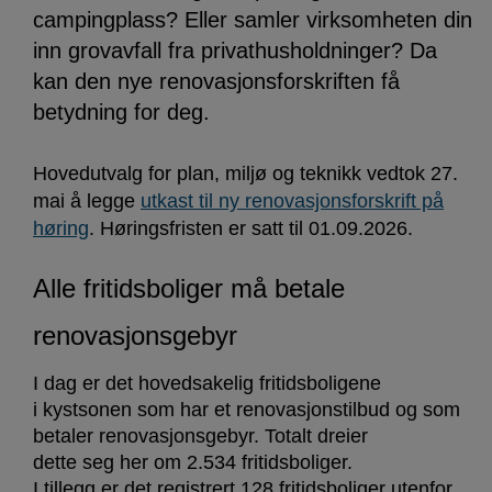
campingplass? Eller samler virksomheten din
inn grovavfall fra privathusholdninger? Da
kan den nye renovasjonsforskriften få
betydning for deg.
Hovedutvalg for plan, miljø og teknikk vedtok 27.
mai å legge
utkast til ny renovasjonsforskrift på
høring
. Høringsfristen er satt til 01.09.2026.
Alle fritidsboliger må betale
renovasjonsgebyr
I dag er det hovedsakelig fritidsboligene
i kystsonen som har et renovasjonstilbud og som
betaler renovasjonsgebyr. Totalt dreier
dette seg her om 2.534 fritidsboliger.
I tillegg er det registrert 128 fritidsboliger utenfor