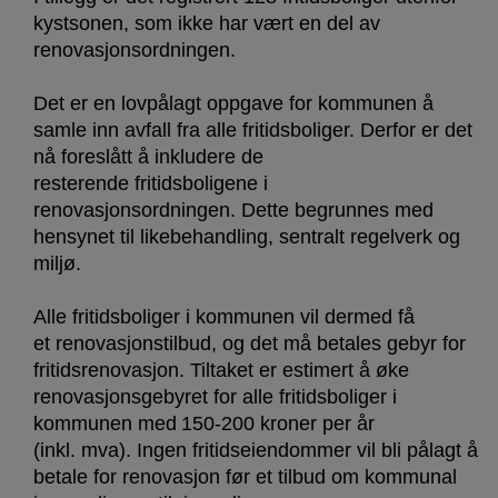
kystsonen, som ikke har vært en del av
renovasjonsordningen.
Det er en lovpålagt oppgave for kommunen å
samle inn avfall fra alle fritidsboliger. Derfor er det
nå foreslått å inkludere de
resterende fritidsboligene i
renovasjonsordningen. Dette begrunnes med
hensynet til likebehandling, sentralt regelverk og
miljø.
Alle fritidsboliger i kommunen vil dermed få
et renovasjonstilbud, og det må betales gebyr for
fritidsrenovasjon. Tiltaket er estimert å øke
renovasjonsgebyret for alle fritidsboliger i
kommunen med 150-200 kroner per år
(inkl. mva). Ingen fritidseiendommer vil bli pålagt å
betale for renovasjon før et tilbud om kommunal