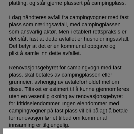
platting, og står gjerne plassert på campingplass.
I dag håndteres avfall fra campingvogner med fast
plass som næringsavfall, med campingplassen
som ansvarlig aktør. Men i etablert rettspraksis er
det slått fast at dette avfallet er husholdningsavfall.
Det betyr at det er en kommunal oppgave og
plikt å samle inn dette avfallet.
Renovasjonsgebyret for campingvogn med fast
plass, skal betales av campingplassen eller
grunneier, avhengig av avtaleforholdet mellom
disse. Tiltaket er estimert til å kunne gjennomføres
uten en vesentlig økning av renovasjonsgebyret
for fritidseiendommer. Ingen eiendommer med
campingvogner på fast plass vil bli pålagt å betale
for renovasjon før et tilbud om kommunal
innsamling er tilgjengelig.