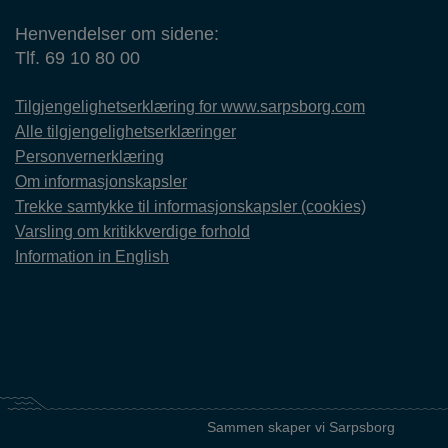
Henvendelser om sidene:
Tlf. 69 10 80 00
Tilgjengelighetserklæring for www.sarpsborg.com
Alle tilgjengelighetserklæringer
Personvernerklæring
Om informasjonskapsler
Trekke samtykke til informasjonskapsler (cookies)
Varsling om kritikkverdige forhold
Information in English
Sammen skaper vi Sarpsborg