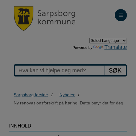
Translate
Powered by
SØK
Sarpsborg forside
Nyheter
Ny renovasjonsforskrift på høring: Dette betyr det for deg
>Ny
INNHOLD