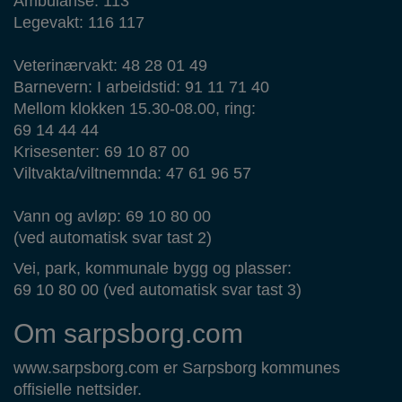
Ambulanse: 113
Legevakt: 116 117
Veterinærvakt: 48 28 01 49
Barnevern: I arbeidstid: 91 11 71 40
Mellom klokken 15.30-08.00, ring:
69 14 44 44
Krisesenter: 69 10 87 00
Viltvakta/viltnemnda: 47 61 96 57
Vann og avløp: 69 10 80 00
(ved automatisk svar tast 2)
Vei, park, kommunale bygg og plasser:
69 10 80 00 (ved automatisk svar tast 3)
Om sarpsborg.com
www.sarpsborg.com er Sarpsborg kommunes
offisielle nettsider.