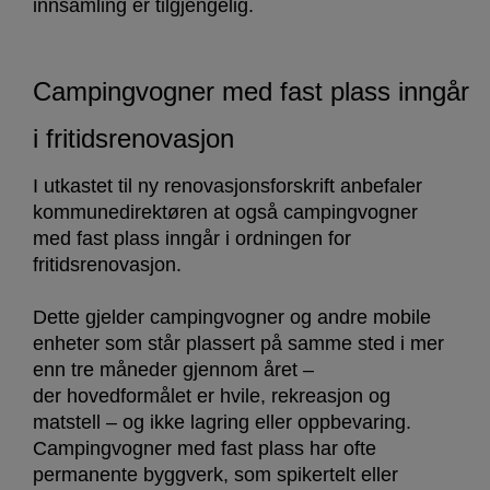
innsamling er tilgjengelig.
Campingvogner med fast plass inngår
i fritidsrenovasjon
I utkastet til ny renovasjonsforskrift anbefaler
kommunedirektøren at også campingvogner
med fast plass inngår i ordningen for
fritidsrenovasjon.
Dette gjelder campingvogner og andre mobile
enheter som står plassert på samme sted i mer
enn tre måneder gjennom året –
der hovedformålet er hvile, rekreasjon og
matstell – og ikke lagring eller oppbevaring.
Campingvogner med fast plass har ofte
permanente byggverk, som spikertelt eller