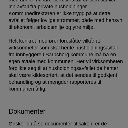
inn avfall fra private husholdninger.
Kommunedirektøren er ikke trygg på at dette
avfallet følger lovlige strømmer, både med hensyn
til økonomi, arbeidsmiljø og ytre miljø.
Helt konkret medfører foreslåtte vilkår at
virksomheter som skal hente husholdningsavfall
fra innbyggere i Sarpsborg kommune må ha en
egen avtale med kommunen. Her vil virksomheten
forplikte seg til at husholdningsavfallet de henter
skal være kildesortert, at det sendes til godkjent
behandling og at mengder rapporteres til
kommunen årlig.
Dokumenter
Ønsker du å se dokumenter til saken, er de