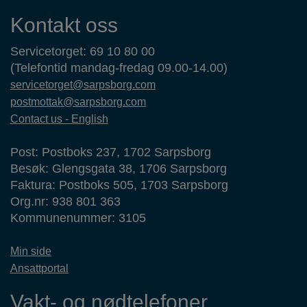
Kontaktinformasjon
Kontakt oss
Servicetorget: 69 10 80 00
(Telefontid mandag-fredag 09.00-14.00)
servicetorget@sarpsborg.com
postmottak@sarpsborg.com
Contact us - English
Post: Postboks 237, 1702 Sarpsborg
Besøk: Glengsgata 38, 1706 Sarpsborg
Faktura: Postboks 505, 1703 Sarpsborg
Org.nr: 938 801 363
Kommunenummer: 3105
Min side
Ansattportal
Vakt- og nødtelefoner