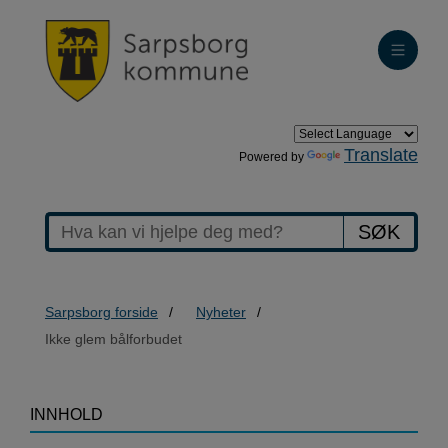
Translate
Powered by
SØK
Sarpsborg forside
Nyheter
Ikke glem bålforbudet
>Ikke
INNHOLD