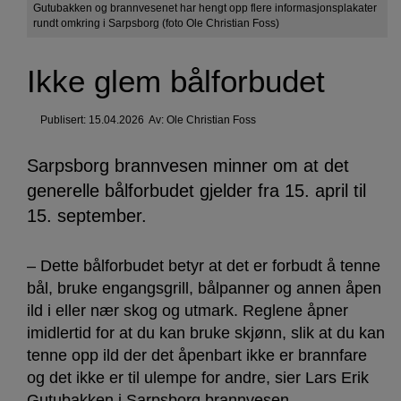
Gutubakken og brannvesenet har hengt opp flere informasjonsplakater
rundt omkring i Sarpsborg (foto Ole Christian Foss)
Ikke glem bålforbudet
Publisert: 15.04.2026
Av:
Ole Christian Foss
Sarpsborg brannvesen minner om at det
generelle bålforbudet gjelder fra 15. april til
15. september.
– Dette bålforbudet betyr at det er forbudt å tenne
bål, bruke engangsgrill, bålpanner og annen åpen
ild i eller nær skog og utmark. Reglene åpner
imidlertid for at du kan bruke skjønn, slik at du kan
tenne opp ild der det åpenbart ikke er brannfare
og det ikke er til ulempe for andre, sier Lars Erik
Gutubakken i Sarpsborg brannvesen.