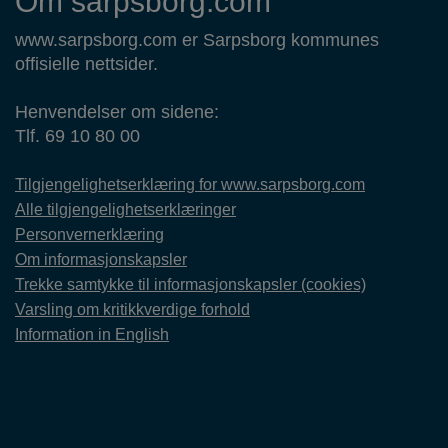
Om sarpsborg.com
www.sarpsborg.com er Sarpsborg kommunes
offisielle nettsider.
Henvendelser om sidene:
Tlf. 69 10 80 00
Tilgjengelighetserklæring for www.sarpsborg.com
Alle tilgjengelighetserklæringer
Personvernerklæring
Om informasjonskapsler
Trekke samtykke til informasjonskapsler (cookies)
Varsling om kritikkverdige forhold
Information in English