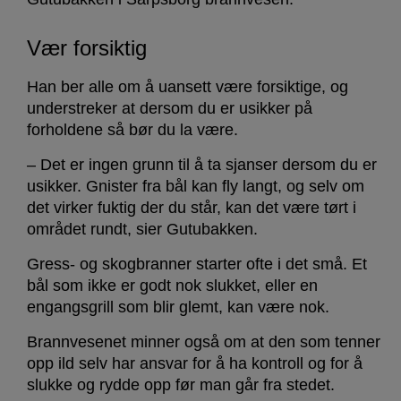
Vær forsiktig
Han ber alle om å uansett være forsiktige, og
understreker at dersom du er usikker på
forholdene så bør du la være.
– Det er ingen grunn til å ta sjanser dersom du er
usikker. Gnister fra bål kan fly langt, og selv om
det virker fuktig der du står, kan det være tørt i
området rundt, sier Gutubakken.
Gress- og skogbranner starter ofte i det små. Et
bål som ikke er godt nok slukket, eller en
engangsgrill som blir glemt, kan være nok.
Brannvesenet minner også om at den som tenner
opp ild selv har ansvar for å ha kontroll og for å
slukke og rydde opp før man går fra stedet.