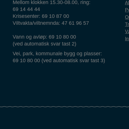
Mellom klokken 15.30-08.00, ring:
Al
69 14 44 44
P
Krisesenter: 69 10 87 00
O
Viltvakta/viltnemnda: 47 61 96 57
T
Va
Vann og avløp: 69 10 80 00
In
(ved automatisk svar tast 2)
Vei, park, kommunale bygg og plasser:
69 10 80 00 (ved automatisk svar tast 3)