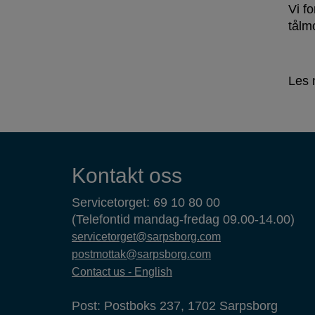
Vi f
tålm
Les 
Kontaktinformasjon
Kontakt oss
Servicetorget: 69 10 80 00
(Telefontid mandag-fredag 09.00-14.00)
servicetorget@sarpsborg.com
postmottak@sarpsborg.com
Contact us - English
Post: Postboks 237, 1702 Sarpsborg