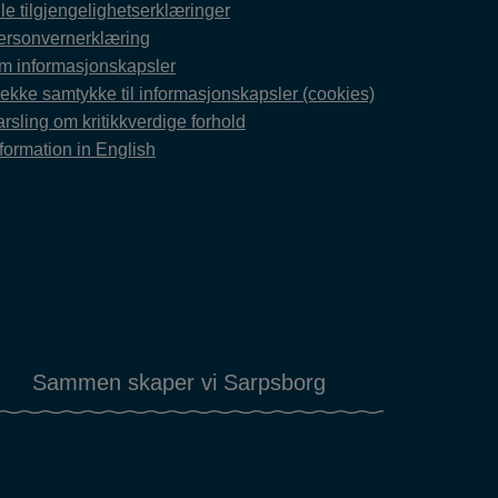
le tilgjengelighetserklæringer
ersonvernerklæring
m informasjonskapsler
rekke samtykke til informasjonskapsler (cookies)
rsling om kritikkverdige forhold
formation in English
Sammen skaper vi Sarpsborg