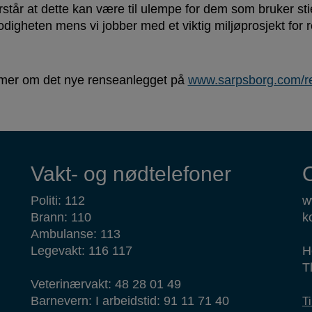
orstår at dette kan være til ulempe for dem som bruker sti
odigheten mens vi jobber med et viktig miljøprosjekt for 
mer om det nye renseanlegget på
www.sarpsborg.com/r
Vakt- og nødtelefoner
Politi: 112
w
Brann: 110
k
Ambulanse: 113
Legevakt: 116 117
H
T
Veterinærvakt: 48 28 01 49
Barnevern: I arbeidstid: 91 11 71 40
T