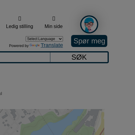
Ledig stilling
Min side
Spør meg
Translate
Powered by
SØK
d