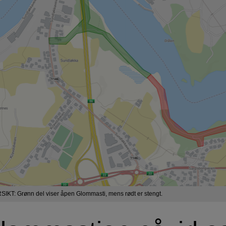
IKT: Grønn del viser åpen Glommasti, mens rødt er stengt.