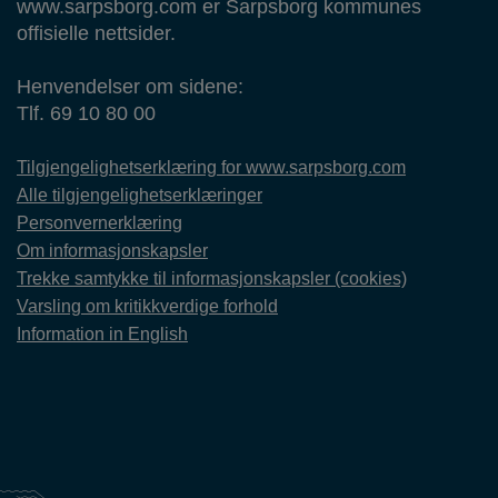
www.sarpsborg.com er Sarpsborg kommunes
offisielle nettsider.
Henvendelser om sidene:
Tlf. 69 10 80 00
Tilgjengelighetserklæring for www.sarpsborg.com
Alle tilgjengelighetserklæringer
Personvernerklæring
Om informasjonskapsler
Trekke samtykke til informasjonskapsler (cookies)
Varsling om kritikkverdige forhold
Information in English