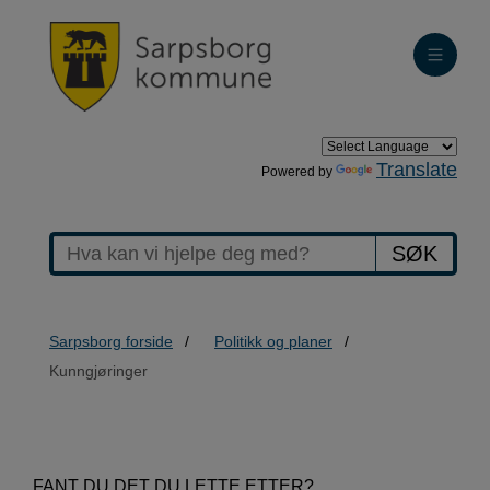
Translate
Powered by
SØK
Sarpsborg forside
Politikk og planer
Kunngjøringer
>Kunngjøringer
FANT DU DET DU LETTE ETTER?