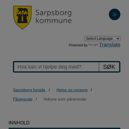
Translate
Powered by
SØK
Sarpsborg forside
Helse og omsorg
Pårørende
Voksne som pårørende
>Voksne
INNHOLD