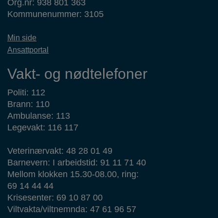
Org.nr: 938 801 363
Kommunenummer: 3105
Min side
Ansattportal
Vakt- og nødtelefoner
Politi: 112
Brann: 110
Ambulanse: 113
Legevakt: 116 117
Veterinærvakt: 48 28 01 49
Barnevern: I arbeidstid: 91 11 71 40
Mellom klokken 15.30-08.00, ring:
69 14 44 44
Krisesenter: 69 10 87 00
Viltvakta/viltnemnda: 47 61 96 57