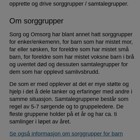
opprette og drive sorggrupper / samtalegrupper.
Om sorggrupper
Sorg og Omsorg har blant annet hatt sorggrupper
for enker/enkemenn, for barn som har mistet mor,
far eller søsken, for foreldre som har mistet små
barn, for foreldre som har mistet voksne barn i brå
og uventet død og dessuten samtalegrupper for
dem som har opplevd samlivsbrudd.
De som er med opplever at det er mye støtte og
hjelp i det å dele tanker og erfaringer med andre i
samme situasjon. Samtalegruppene består som
regel av 5-7 sørgende og to gruppeledere. De
fleste gruppene holder på et år og har ca. ti
samlinger i løpet av året.
Se også informasjon om sorggrupper for barn