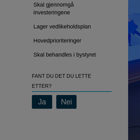
omfattende
Skal gjennomgå
omstillinger
investeringene
Lager vedlikeholdsplan
Hovedprioriteringer
Skal behandles i bystyret
FANT DU DET DU LETTE
ETTER?