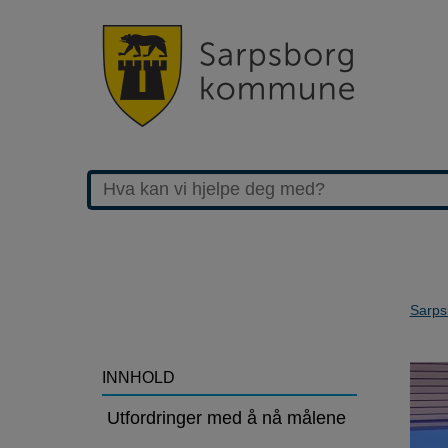
Sarps
>Trenger
INNHOLD
mer
Utfordringer med å nå målene