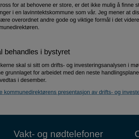
 tross for at behovene er store, er det ikke mulig å finne st
inger i en lavinntektskommune som vår. Jeg mener at dis
ære overordnet andre gode og viktige formål i det videre 
unedirektøren.
l behandles i bystyret
ikerne skal si sitt om drifts- og investeringsanalysen i møt
e grunnlaget for arbeidet med den neste handlingsplane
 vedtas i desember.
e kommunedirektørens presentasjon av drifts- og investe
Vakt- og nødtelefoner