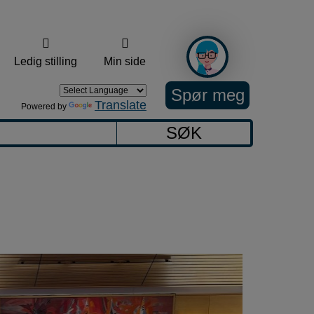
Ledig stilling
Min side
Spør meg
Translate
Powered by
SØK