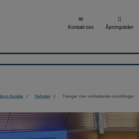
Kontakt oss
Åpningstider
borg forside
Nyheter
Trenger mer omfattende omstillinger