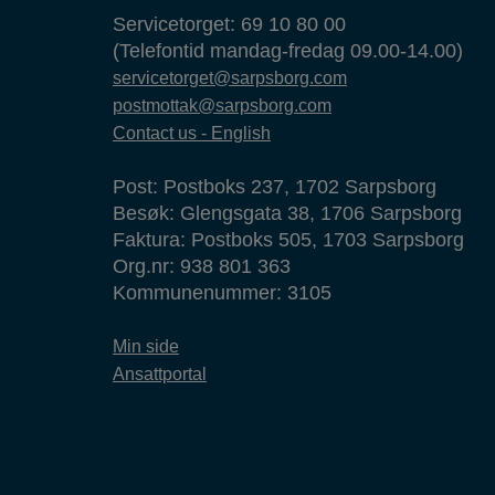
Servicetorget: 69 10 80 00
(Telefontid mandag-fredag 09.00-14.00)
servicetorget@sarpsborg.com
postmottak@sarpsborg.com
Contact us - English
Post: Postboks 237, 1702 Sarpsborg
Besøk: Glengsgata 38, 1706 Sarpsborg
Faktura: Postboks 505, 1703 Sarpsborg
Org.nr: 938 801 363
Kommunenummer: 3105
Min side
Ansattportal