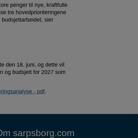
ore penger til nye, kraftfulle
se tre hovedprioriteringene
budsjettarbeidet, sier
e den 18. juni, og dette vil
n og budsjett for 2027 som
ringsanalyse - pdf
.
Om sarpsborg.com