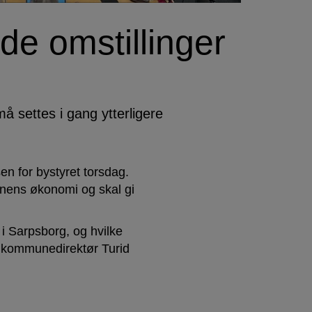
e omstillinger
 settes i gang ytterligere
n for bystyret torsdag.
unens økonomi og skal gi
 i Sarpsborg, og hvilke
r kommunedirektør Turid