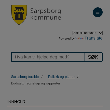
Translate
Powered by
SØK
Sarpsborg forside
Politikk og planer
Budsjett, regnskap og rapporter
>Budsjett,
INNHOLD