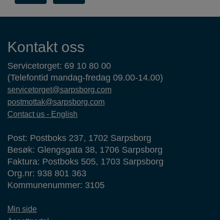
Kontaktinformasjon
Kontakt oss
Servicetorget: 69 10 80 00
(Telefontid mandag-fredag 09.00-14.00)
servicetorget@sarpsborg.com
postmottak@sarpsborg.com
Contact us - English
Post: Postboks 237, 1702 Sarpsborg
Besøk: Glengsgata 38, 1706 Sarpsborg
Faktura: Postboks 505, 1703 Sarpsborg
Org.nr: 938 801 363
Kommunenummer: 3105
Min side