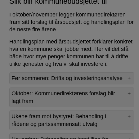
Slik blir kommunebudsjettet til
I oktober/november legger kommunedirektøren
fram sitt forslag til årsbudsjett og handlingsplan for
de neste fire årene.
Handlingsplan med årsbudsjettet forklarer konkret
hva en kommune skal jobbe med. Her vil det stå
både hvor mye penger kommunen har til å drifte
ulike tjenester og hva vi skal investere i.
Før sommeren: Drifts og investeringsanalyse
Oktober: Kommunedirektørens forslag blir
lagt fram
Ukene fram mot bystyret: Behandling i
rådene og partssammensatt utvalg