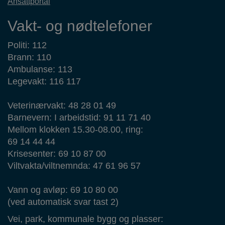
Ansattportal
Vakt- og nødtelefoner
Politi: 112
Brann: 110
Ambulanse: 113
Legevakt: 116 117
Veterinærvakt: 48 28 01 49
Barnevern: I arbeidstid: 91 11 71 40
Mellom klokken 15.30-08.00, ring:
69 14 44 44
Krisesenter: 69 10 87 00
Viltvakta/viltnemnda: 47 61 96 57
Vann og avløp: 69 10 80 00
(ved automatisk svar tast 2)
Vei, park, kommunale bygg og plasser: