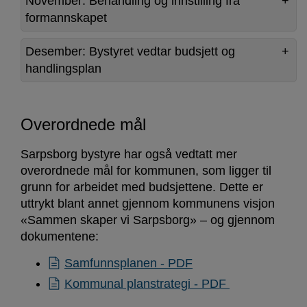
November: Behandling og innstilling fra
formannskapet
Desember: Bystyret vedtar budsjett og
handlingsplan
Overordnede mål
Sarpsborg bystyre har også vedtatt mer
overordnede mål for kommunen, som ligger til
grunn for arbeidet med budsjettene. Dette er
uttrykt blant annet gjennom kommunens visjon
«Sammen skaper vi Sarpsborg» – og gjennom
dokumentene:
Samfunnsplanen - PDF
Kommunal planstrategi - PDF