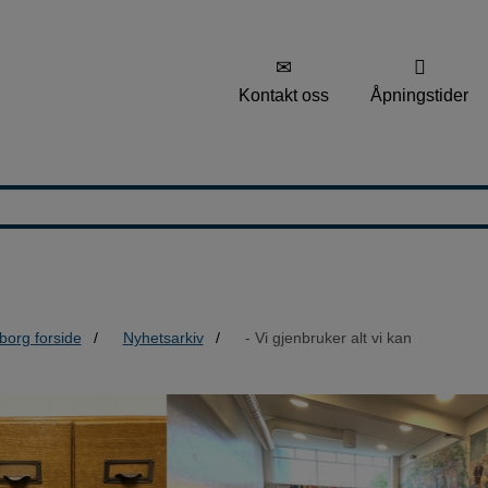
Kontakt oss
Åpningstider
borg forside
Nyhetsarkiv
- Vi gjenbruker alt vi kan