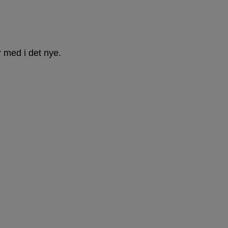
r med i det nye.