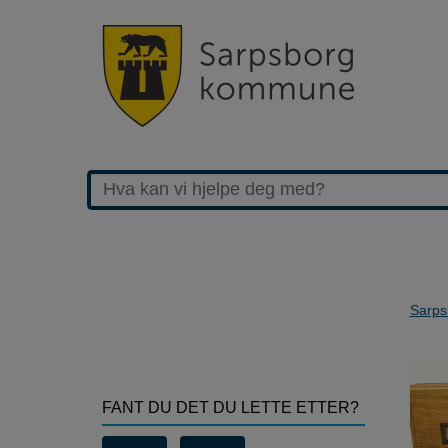
Sarps
>-
Vi
FANT DU DET DU LETTE ETTER?