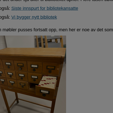
også:
Siste innspurt for bibliotekansatte
også:
Vi bygger nytt bibliotek
 møbler pusses fortsatt opp, men her er noe av det som s