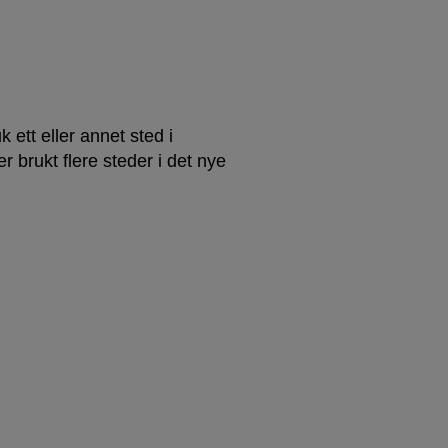
tt eller annet sted i
er brukt flere steder i det nye