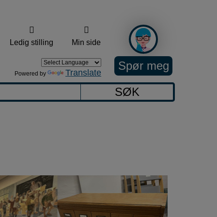
Ledig stilling
Min side
Spør meg
Translate
Powered by
SØK