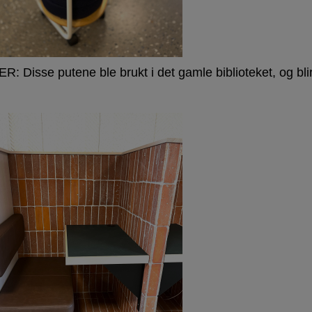
R: Disse putene ble brukt i det gamle biblioteket, og bli