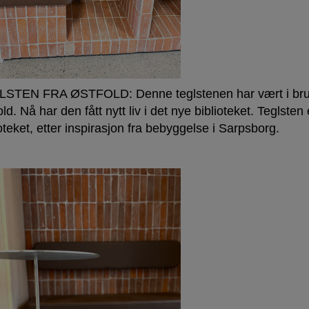
STEN FRA ØSTFOLD: Denne teglstenen har vært i bruk e
ld. Nå har den fått nytt liv i det nye biblioteket. Teglsten 
oteket, etter inspirasjon fra bebyggelse i Sarpsborg.