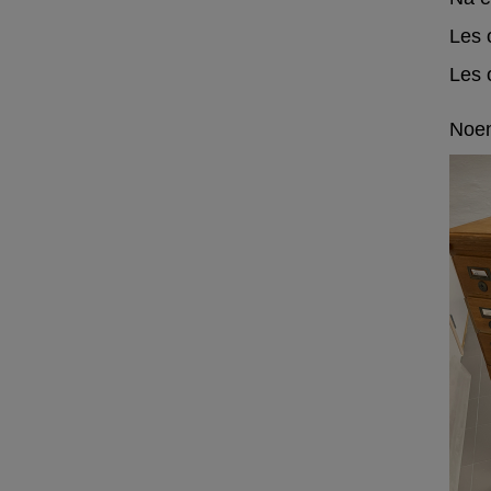
Les 
Les 
Noen