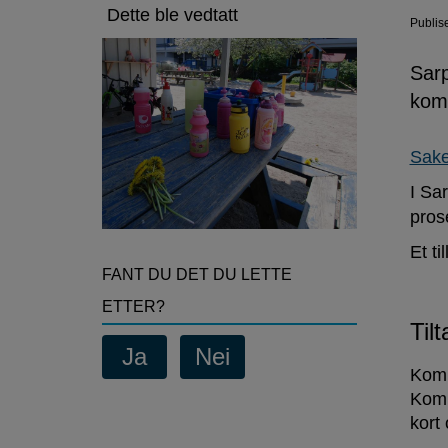
økes
Dette ble vedtatt
Publis
Sar
komm
Sake
I Sa
pros
Et t
FANT DU DET DU LETTE
ETTER?
Til
Komm
Komm
kort 