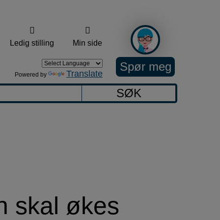
Ledig stilling
Min side
Spør meg
Translate
Powered by
SØK
 skal økes