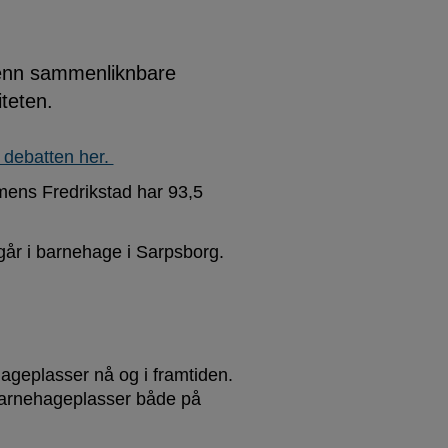
enn sammenliknbare
teten.
 debatten her.
mens Fredrikstad har 93,5
går i barnehage i Sarpsborg.
ageplasser nå og i framtiden.
 barnehageplasser både på