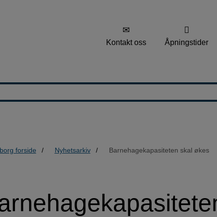
Kontakt oss
Åpningstider
borg forside
Nyhetsarkiv
Barnehagekapasiteten skal økes
en
arnehagekapasiteten