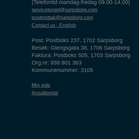
(Telefontid mandag-fredag 09.00-14.00)
servicetorget@sarpsborg.com
postmottak@sarpsborg.com
Contact us - English
Post: Postboks 237, 1702 Sarpsborg
Besøk: Glengsgata 38, 1706 Sarpsborg
Faktura: Postboks 505, 1703 Sarpsborg
Org.nr: 938 801 363
Kommunenummer: 3105
Min side
Ansattportal