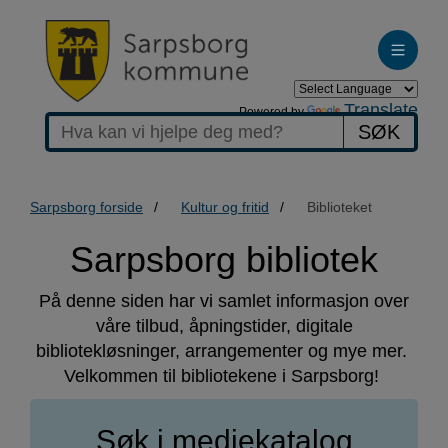
Translate
Powered by
SØK
Sarpsborg forside
Kultur og fritid
Biblioteket
Biblioteket
Sarpsborg bibliotek
På denne siden har vi samlet informasjon over
våre tilbud, åpningstider, digitale
bibliotekløsninger, arrangementer og mye mer.
Velkommen til bibliotekene i Sarpsborg!
Søk i mediekatalog