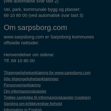
(ved automatisk svar tast 2)
Vei, park, kommunale bygg og plasser:
69 10 80 00 (ved automatisk svar tast 3)
Om sarpsborg.com
www.sarpsborg.com er Sarpsborg kommunes
offisielle nettsider.
Henvendelser om sidene:
Tlf. 69 10 80 00
Tilgjengelighetserklæring for www.sarpsborg.com
Alle tilgjengelighetserklæringer
Personvernerklæring
Om informasjonskapsler
Trekke samtykke til informasjonskapsler (cookies)
Varsling om kritikkverdige forhold
Information in English