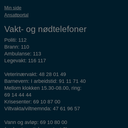
Min side
Ansattportal
Vakt- og nødtelefoner
Politi: 112
Brann: 110
Ambulanse: 113
Legevakt: 116 117
Veterinærvakt: 48 28 01 49
Barnevern: I arbeidstid: 91 11 71 40
Mellom klokken 15.30-08.00, ring:
69 14 44 44
Krisesenter: 69 10 87 00
Viltvakta/viltnemnda: 47 61 96 57
Vann og avløp: 69 10 80 00