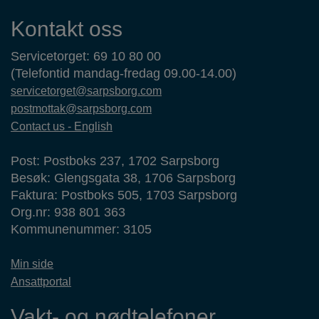
Kontaktinformasjon
Kontakt oss
Servicetorget: 69 10 80 00
(Telefontid mandag-fredag 09.00-14.00)
servicetorget@sarpsborg.com
postmottak@sarpsborg.com
Contact us - English
Post: Postboks 237, 1702 Sarpsborg
Besøk: Glengsgata 38, 1706 Sarpsborg
Faktura: Postboks 505, 1703 Sarpsborg
Org.nr: 938 801 363
Kommunenummer: 3105
Min side
Ansattportal
Vakt- og nødtelefoner