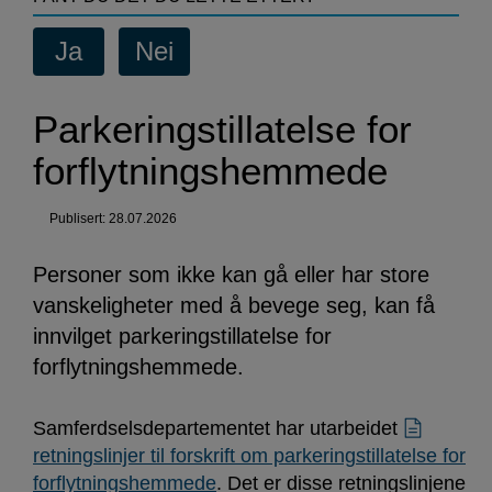
for
forflytningshemmede
Parkeringstillatelse for
forflytningshemmede
Publisert: 28.07.2026
Personer som ikke kan gå eller har store
vanskeligheter med å bevege seg, kan få
innvilget parkeringstillatelse for
forflytningshemmede.
Samferdselsdepartementet har utarbeidet
retningslinjer til forskrift om parkeringstillatelse for
forflytningshemmede
. Det er disse retningslinjene