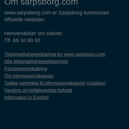
Om sarpsborg.com
www.sarpsborg.com er Sarpsborg kommunes
offisielle nettsider.
Henvendelser om sidene:
Tlf. 69 10 80 00
Tilgjengelighetserklæring for www.sarpsborg.com
Alle tilgjengelighetserklæringer
Personvernerklæring
Om informasjonskapsler
Trekke samtykke til informasjonskapsler (cookies)
Varsling om kritikkverdige forhold
Information in English