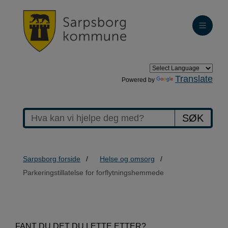
Translate
Powered by
SØK
Sarpsborg forside
Helse og omsorg
Parkeringstillatelse for forflytningshemmede
>Parkeringstillatelse
FANT DU DET DU LETTE ETTER?