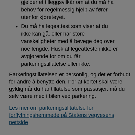
gjelder et tilleggsvilkår om at du må ha
behov for regelmessig hjelp av fører
utenfor kjøretøyet.
Du må ha legeattest som viser at du
ikke kan gå, eller har store
vanskeligheter med å bevege deg over
noe lengde. Husk at legeattesten ikke er
avgjørende for om du får
parkeringstillatelse eller ikke.
Parkeringstillatelsen er personlig, og det er forbudt
for andre å benytte den. For at kortet skal være
gyldig når du har tillatelse som passasjer, må du
selv være med i bilen ved parkering.
Les mer om parkeringstilltatelse for
forflytningshemmede på Statens vegvesens
nettside