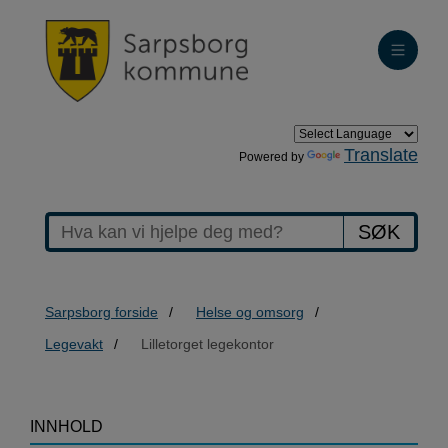
Translate
Powered by
SØK
Sarpsborg forside
Helse og omsorg
Legevakt
Lilletorget legekontor
>Lilletorget
INNHOLD