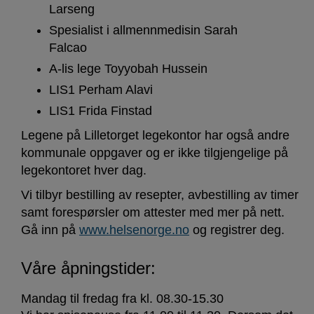
Larseng
Spesialist i allmennmedisin Sarah
Falcao
A-lis lege Toyyobah Hussein
LIS1 Perham Alavi
LIS1 Frida Finstad
Legene på Lilletorget legekontor har også andre
kommunale oppgaver og er ikke tilgjengelige på
legekontoret hver dag.
Vi tilbyr bestilling av resepter, avbestilling av timer
samt forespørsler om attester med mer på nett.
Gå inn på
www.helsenorge.no
og registrer deg.
Våre åpningstider:
Mandag til fredag fra kl. 08.30-15.30