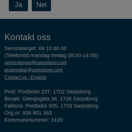
Kontaktinformasjon
Kontakt oss
Servicetorget: 69 10 80 00
(Telefontid mandag-fredag 09.00-14.00)
servicetorget@sarpsborg.com
postmottak@sarpsborg.com
Contact us - English
Post: Postboks 237, 1702 Sarpsborg
Besøk: Glengsgata 38, 1706 Sarpsborg
Faktura: Postboks 505, 1703 Sarpsborg
Org.nr: 938 801 363
Kommunenummer: 3105