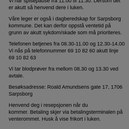
Vi har spisepause fra 11.00 til 11.30. Dersom det
er akutt så henvend dere i luken.
Våre leger er også i dagberedskap for Sarpsborg
kommune. Det kan derfor oppstå ventetid på
grunn av akutt sykdom/skade som må prioriteres.
Telefonen betjenes fra 08.30-11.00 og 12.30-14.00
Vi nås på telefonnummer 69 10 82 60 akutt linje
69 10 82 63
Vi tar blodprøver fra mellom 08.30 og 13.30 ved
avtale.
Besøksadresse: Roald Amundsens gate 17, 1706
Sarpsborg
Henvend deg i resepsjonen når du
kommer. Betaling skjer via betalingsterminalen på
venterommet. Husk å vise frikort i luken.