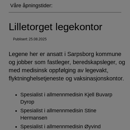
legekontor
Våre åpningstider:
Lilletorget legekontor
Publisert: 25.08.2025
Legene her er ansatt i Sarpsborg kommune
og jobber som fastleger, beredskapsleger, og
med medisinsk oppfølging av legevakt,
flyktninghelsetjeneste og vaksinasjonskontor.
Spesialist i allmennmedisin Kjell Buvarp
Dyrop
Spesialist i allmennmedisin Stine
Hermansen
Spesialist i allmennmedisin Øyvind