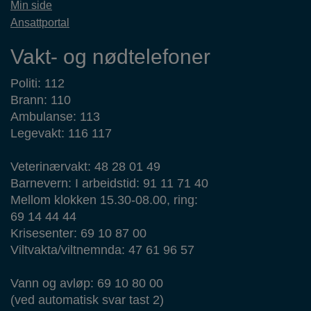
Min side
Ansattportal
Vakt- og nødtelefoner
Politi: 112
Brann: 110
Ambulanse: 113
Legevakt: 116 117
Veterinærvakt: 48 28 01 49
Barnevern: I arbeidstid: 91 11 71 40
Mellom klokken 15.30-08.00, ring:
69 14 44 44
Krisesenter: 69 10 87 00
Viltvakta/viltnemnda: 47 61 96 57
Vann og avløp: 69 10 80 00
(ved automatisk svar tast 2)