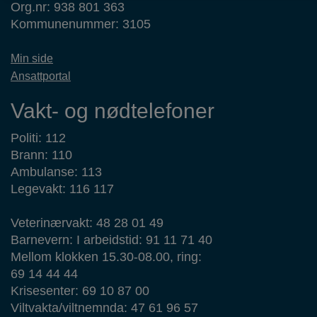
Org.nr: 938 801 363
Kommunenummer: 3105
Min side
Ansattportal
Vakt- og nødtelefoner
Politi: 112
Brann: 110
Ambulanse: 113
Legevakt: 116 117
Veterinærvakt: 48 28 01 49
Barnevern: I arbeidstid: 91 11 71 40
Mellom klokken 15.30-08.00, ring:
69 14 44 44
Krisesenter: 69 10 87 00
Viltvakta/viltnemnda: 47 61 96 57