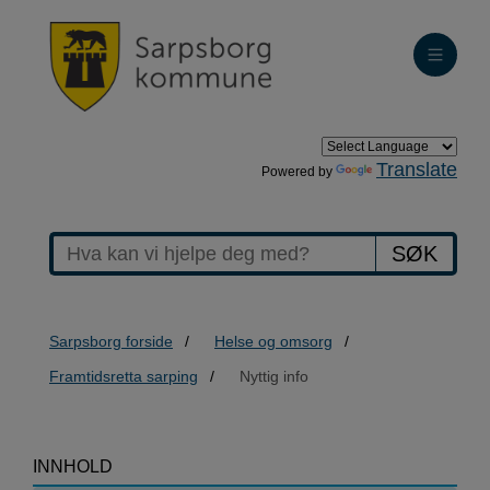
Translate
Powered by
SØK
Sarpsborg forside
Helse og omsorg
Framtidsretta sarping
Nyttig info
>Nyttig
INNHOLD