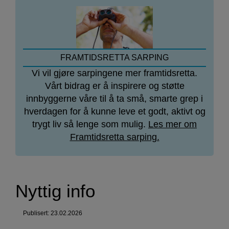
info
FRAMTIDSRETTA SARPING
Vi vil gjøre sarpingene mer framtidsretta.
Vårt bidrag er å inspirere og støtte
innbyggerne våre til å ta små, smarte grep i
hverdagen for å kunne leve et godt, aktivt og
trygt liv så lenge som mulig.
Les mer om
Framtidsretta sarping.
Nyttig info
Publisert: 23.02.2026