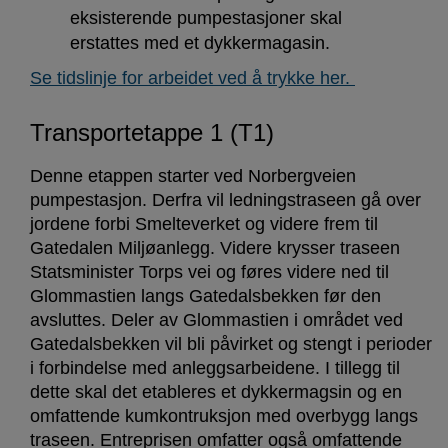
eksisterende pumpestasjoner skal
erstattes med et dykkermagasin.
Se tidslinje for arbeidet ved å trykke her.
Transportetappe 1 (T1)
Denne etappen starter ved Norbergveien
pumpestasjon. Derfra vil ledningstraseen gå over
jordene forbi Smelteverket og videre frem til
Gatedalen Miljøanlegg. Videre krysser traseen
Statsminister Torps vei og føres videre ned til
Glommastien langs Gatedalsbekken før den
avsluttes. Deler av Glommastien i området ved
Gatedalsbekken vil bli påvirket og stengt i perioder
i forbindelse med anleggsarbeidene. I tillegg til
dette skal det etableres et dykkermagsin og en
omfattende kumkontruksjon med overbygg langs
traseen. Entreprisen omfatter også omfattende