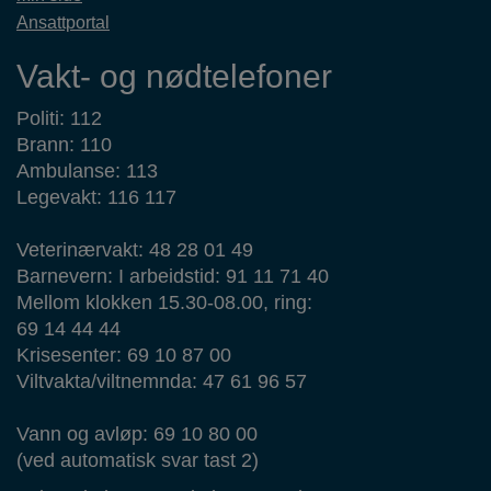
Ansattportal
Vakt- og nødtelefoner
Politi: 112
Brann: 110
Ambulanse: 113
Legevakt: 116 117
Veterinærvakt: 48 28 01 49
Barnevern: I arbeidstid: 91 11 71 40
Mellom klokken 15.30-08.00, ring:
69 14 44 44
Krisesenter: 69 10 87 00
Viltvakta/viltnemnda: 47 61 96 57
Vann og avløp: 69 10 80 00
(ved automatisk svar tast 2)