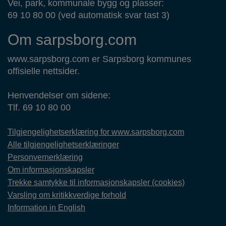
Vei, park, kommunale bygg og plasser:
69 10 80 00 (ved automatisk svar tast 3)
Om sarpsborg.com
www.sarpsborg.com er Sarpsborg kommunes
offisielle nettsider.
Henvendelser om sidene:
Tlf. 69 10 80 00
Tilgjengelighetserklæring for www.sarpsborg.com
Alle tilgjengelighetserklæringer
Personvernerklæring
Om informasjonskapsler
Trekke samtykke til informasjonskapsler (cookies)
Varsling om kritikkverdige forhold
Information in English