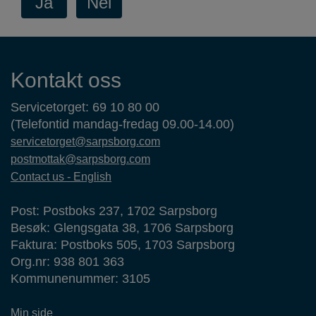
Kontaktinformasjon
Kontakt oss
Servicetorget: 69 10 80 00
(Telefontid mandag-fredag 09.00-14.00)
servicetorget@sarpsborg.com
postmottak@sarpsborg.com
Contact us - English
Post: Postboks 237, 1702 Sarpsborg
Besøk: Glengsgata 38, 1706 Sarpsborg
Faktura: Postboks 505, 1703 Sarpsborg
Org.nr: 938 801 363
Kommunenummer: 3105
Min side