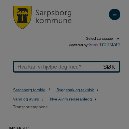
Translate
Powered by
SØK
Sarpsborg forside
Byggesak og teknisk
Vann og avløp
Nye Alvim renseanlegg
Transportetappene
INNHOLD