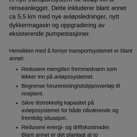
renseanlegget. Dette inkluderer blant annet
ca 5,5 km med nye avløpsledninger, nytt
dykkermagasin og oppgradering av
eksisterende pumpestasjoner.
Hensikten med å fornye transportsystemet er blant
annet:
Redusere mengden fremmedvann som
lekker inn på avløpssystemet.
Begrense forurensning/utslipp/overløp til
resipient.
Sikre tilstrekkelig kapasitet på
avløpssystemet for både nåværende og
fremtidig situasjon.
Redusere energi- og driftskostnader.
Blant annet er det planlagt at to