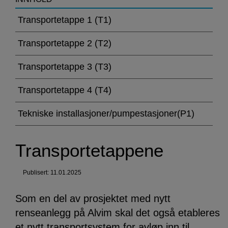
>Transportetappene
Transportetappe 1 (T1)
Transportetappe 2 (T2)
Transportetappe 3 (T3)
Transportetappe 4 (T4)
Tekniske installasjoner/pumpestasjoner(P1)
Transportetappene
Publisert: 11.01.2025
Som en del av prosjektet med nytt
renseanlegg på Alvim skal det også etableres
et nytt transportsystem for avløp inn til