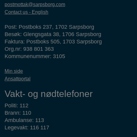
postmottak@sarpsborg.com
Contact us - English
Post: Postboks 237, 1702 Sarpsborg
Besøk: Glengsgata 38, 1706 Sarpsborg
Faktura: Postboks 505, 1703 Sarpsborg
Org.nr: 938 801 363
Kommunenummer: 3105
Min side
Ansattportal
Vakt- og nødtelefoner
Politi: 112
Brann: 110
Ambulanse: 113
Legevakt: 116 117