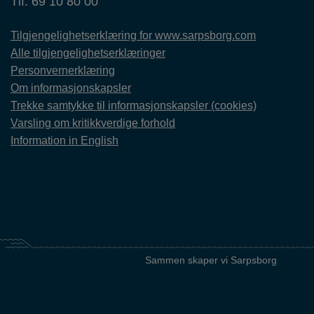
Tlf. 69 10 80 00
Tilgjengelighetserklæring for www.sarpsborg.com
Alle tilgjengelighetserklæringer
Personvernerklæring
Om informasjonskapsler
Trekke samtykke til informasjonskapsler (cookies)
Varsling om kritikkverdige forhold
Information in English
Sammen skaper vi Sarpsborg