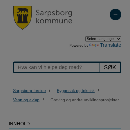
Translate
Powered by
SØK
Sarpsborg forside
Byggesak og teknisk
Vann og avløp
Graving og andre utviklingsprosjekter
>Graving
INNHOLD