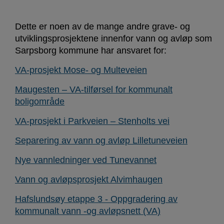
Dette er noen av de mange andre grave- og
utviklingsprosjektene innenfor vann og avløp som
Sarpsborg kommune har ansvaret for:
VA-prosjekt Mose- og Multeveien
Maugesten – VA-tilførsel for kommunalt
boligområde
VA-prosjekt i Parkveien – Stenholts vei
Separering av vann og avløp Lilletuneveien
Nye vannledninger ved Tunevannet
Vann og avløpsprosjekt Alvimhaugen
Hafslundsøy etappe 3 - Oppgradering av
kommunalt vann -og avløpsnett (VA)