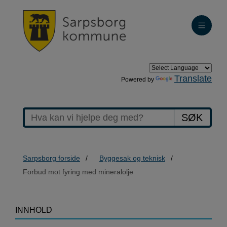
Translate
Powered by
SØK
Sarpsborg forside
Byggesak og teknisk
Forbud mot fyring med mineralolje
>Forbud
INNHOLD