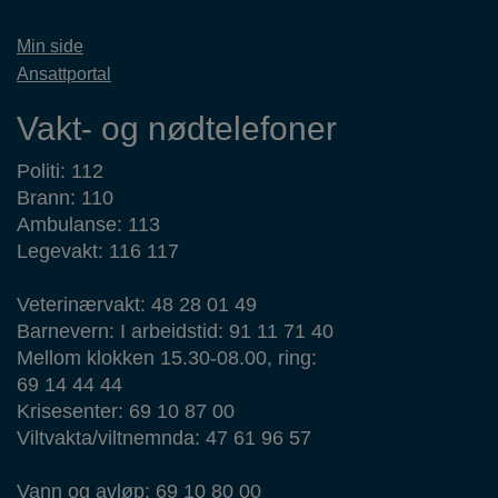
Min side
Ansattportal
Vakt- og nødtelefoner
Politi: 112
Brann: 110
Ambulanse: 113
Legevakt: 116 117
Veterinærvakt: 48 28 01 49
Barnevern: I arbeidstid: 91 11 71 40
Mellom klokken 15.30-08.00, ring:
69 14 44 44
Krisesenter: 69 10 87 00
Viltvakta/viltnemnda: 47 61 96 57
Vann og avløp: 69 10 80 00