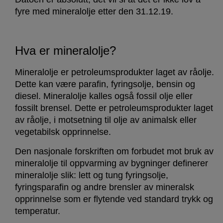
fyre med mineralolje etter den 31.12.19.
Hva er mineralolje?
Mineralolje er petroleumsprodukter laget av råolje.
Dette kan være parafin, fyringsolje, bensin og
diesel. Mineralolje kalles også fossil olje eller
fossilt brensel. Dette er petroleumsprodukter laget
av råolje, i motsetning til olje av animalsk eller
vegetabilsk opprinnelse.
Den nasjonale forskriften om forbudet mot bruk av
mineralolje til oppvarming av bygninger definerer
mineralolje slik: lett og tung fyringsolje,
fyringsparafin og andre brensler av mineralsk
opprinnelse som er flytende ved standard trykk og
temperatur.