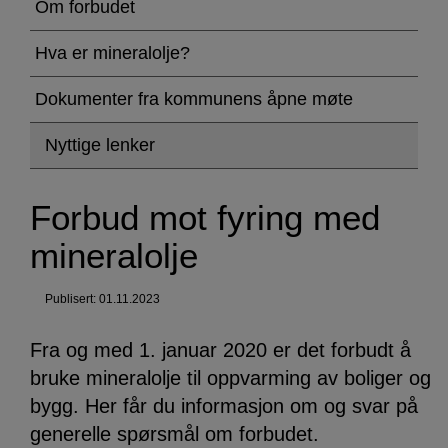
mot
Om forbudet
fyring
Hva er mineralolje?
med
Dokumenter fra kommunens åpne møte
mineralolje
Nyttige lenker
Forbud mot fyring med
mineralolje
Publisert: 01.11.2023
Fra og med 1. januar 2020 er det forbudt å
bruke mineralolje til oppvarming av boliger og
bygg. Her får du informasjon om og svar på
generelle spørsmål om forbudet.