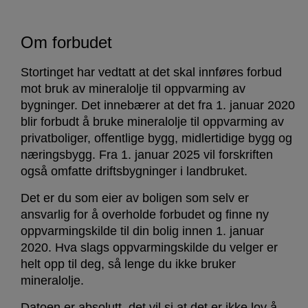
Om forbudet
Stortinget har vedtatt at det skal innføres forbud
mot bruk av mineralolje til oppvarming av
bygninger. Det innebærer at det fra 1. januar 2020
blir forbudt å bruke mineralolje til oppvarming av
privatboliger, offentlige bygg, midlertidige bygg og
næringsbygg. Fra 1. januar 2025 vil forskriften
også omfatte driftsbygninger i landbruket.
Det er du som eier av boligen som selv er
ansvarlig for å overholde forbudet og finne ny
oppvarmingskilde til din bolig innen 1. januar
2020. Hva slags oppvarmingskilde du velger er
helt opp til deg, så lenge du ikke bruker
mineralolje.
Datoen er absolutt, det vil si at det er ikke lov å