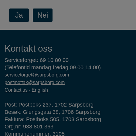
Kontaktinformasjon
Kontakt oss
Servicetorget: 69 10 80 00
(Telefontid mandag-fredag 09.00-14.00)
servicetorget@sarpsborg.com
postmottak@sarpsborg.com
Contact us - English
Post: Postboks 237, 1702 Sarpsborg
Besøk: Glengsgata 38, 1706 Sarpsborg
Faktura: Postboks 505, 1703 Sarpsborg
Org.nr: 938 801 363
Kommunenummer: 3105