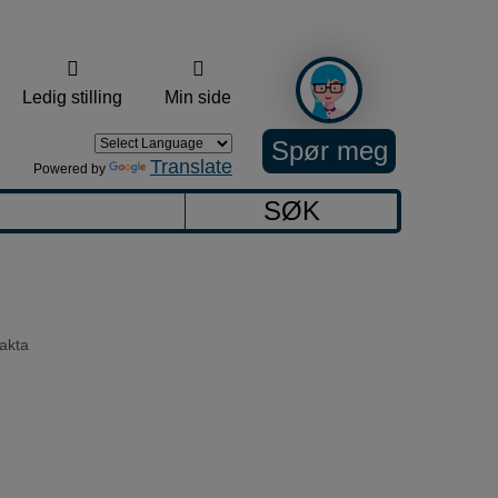
Ledig stilling
Min side
Spør meg
Translate
Powered by
SØK
akta