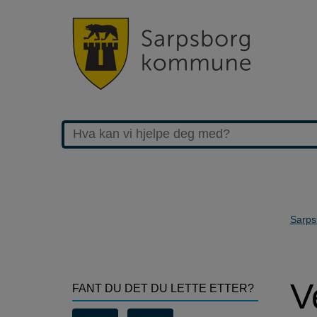
Sarps
>Veterinærvakta
V
FANT DU DET DU LETTE ETTER?