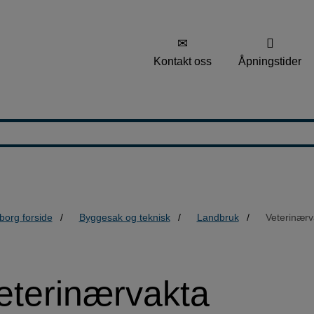
Kontakt oss
Åpningstider
borg forside
Byggesak og teknisk
Landbruk
Veterinærv
eterinærvakta