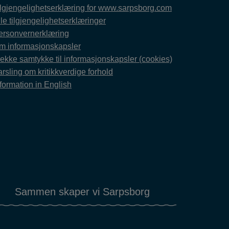
ilgjengelighetserklæring for www.sarpsborg.com
le tilgjengelighetserklæringer
ersonvernerklæring
m informasjonskapsler
rekke samtykke til informasjonskapsler (cookies)
rsling om kritikkverdige forhold
formation in English
Sammen skaper vi Sarpsborg