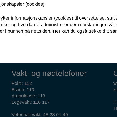
sjonskapsler (cookies)
rmasjon. Det er ingen grunn til å formalisere konferans
iktig er at utbygger får de opplysninger som trengs for d
jektet og at kommunen påpeker forhold som utbygger bør 
ytter informasjonskapsler (cookies) til oversettelse, stati
bruker og hvordan vi administrerer dem i erklæringen vå
ma for bestilling av forhåndskonferanse (koster 5.700 kr
r i bunnen på nettsiden. Her kan du også trekke ditt sam
mer om byggesak her.
Vakt- og nødtelefoner
Politi: 112
w
Brann: 110
k
Ambulanse: 113
Legevakt: 116 117
H
T
Veterinærvakt: 48 28 01 49