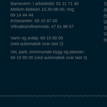
Barnevern: I arbeidstid: 91 11 71 40
T
Mellom klokken 15.30-08.00, ring:
Al
69 14 44 44
P
Krisesenter: 69 10 87 00
O
Viltvakta/viltnemnda: 47 61 96 57
T
Va
Vann og avløp: 69 10 80 00
In
(ved automatisk svar tast 2)
Vei, park, kommunale bygg og plasser:
69 10 80 00 (ved automatisk svar tast 3)