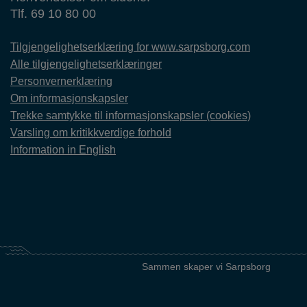
Tlf. 69 10 80 00
Tilgjengelighetserklæring for www.sarpsborg.com
Alle tilgjengelighetserklæringer
Personvernerklæring
Om informasjonskapsler
Trekke samtykke til informasjonskapsler (cookies)
Varsling om kritikkverdige forhold
Information in English
Sammen skaper vi Sarpsborg