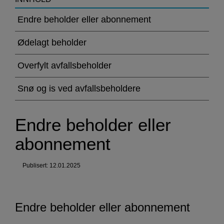
>Endre
beholder
Endre beholder eller abonnement
eller
Ødelagt beholder
abonnement
Overfylt avfallsbeholder
Snø og is ved avfallsbeholdere
Endre beholder eller
abonnement
Publisert: 12.01.2025
Endre beholder eller abonnement