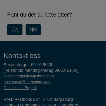
Fant du det du lette etter?
Kontaktinformasjon
Kontakt oss
Servicetorget: 69 10 80 00
(Telefontid mandag-fredag 09.00-14.00)
servicetorget@sarpsborg.com
postmottak@sarpsborg.com
Contact us - English
Post: Postboks 237, 1702 Sarpsborg
Besøk: Glengsgata 38, 1706 Sarpsborg