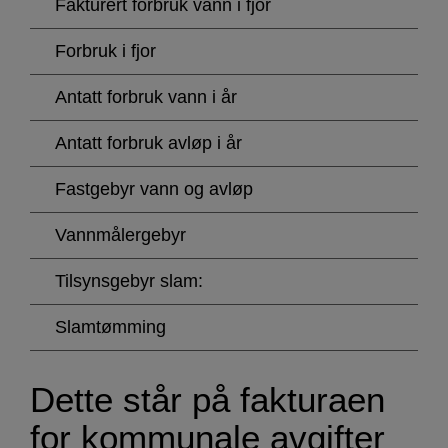
Fakturert forbruk vann i fjor
Forbruk i fjor
Antatt forbruk vann i år
Antatt forbruk avløp i år
Fastgebyr vann og avløp
Vannmålergebyr
Tilsynsgebyr slam:
Slamtømming
Dette står på fakturaen
for kommunale avgifter