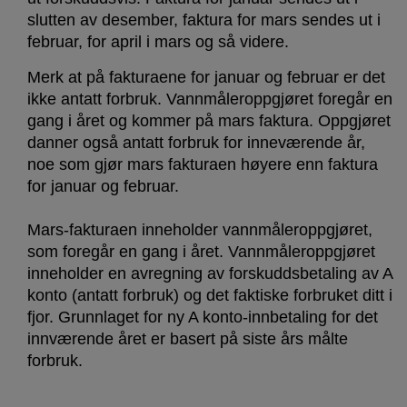
slutten av desember, faktura for mars sendes ut i
februar, for april i mars og så videre.
Merk at på fakturaene for januar og februar er det
ikke antatt forbruk. Vannmåleroppgjøret foregår en
gang i året og kommer på mars faktura. Oppgjøret
danner også antatt forbruk for inneværende år,
noe som gjør mars fakturaen høyere enn faktura
for januar og februar.
Mars-fakturaen inneholder vannmåleroppgjøret,
som foregår en gang i året. Vannmåleroppgjøret
inneholder en avregning av forskuddsbetaling av A
konto (antatt forbruk) og det faktiske forbruket ditt i
fjor. Grunnlaget for ny A konto-innbetaling for det
innværende året er basert på siste års målte
forbruk.