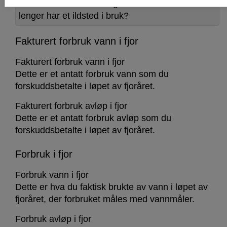
Blir du fakturert for feiing selv om du ikke
lenger har et ildsted i bruk?
Fakturert forbruk vann i fjor
Fakturert forbruk vann i fjor
Dette er et antatt forbruk vann som du
forskuddsbetalte i løpet av fjoråret.
Fakturert forbruk avløp i fjor
Dette er et antatt forbruk avløp som du
forskuddsbetalte i løpet av fjoråret.
Forbruk i fjor
Forbruk vann i fjor
Dette er hva du faktisk brukte av vann i løpet av
fjoråret, der forbruket måles med vannmåler.
Forbruk avløp i fjor