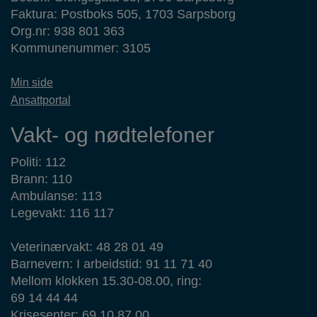
Faktura: Postboks 505, 1703 Sarpsborg
Org.nr: 938 801 363
Kommunenummer: 3105
Min side
Ansattportal
Vakt- og nødtelefoner
Politi: 112
Brann: 110
Ambulanse: 113
Legevakt: 116 117
Veterinærvakt: 48 28 01 49
Barnevern: I arbeidstid: 91 11 71 40
Mellom klokken 15.30-08.00, ring:
69 14 44 44
Krisesenter: 69 10 87 00