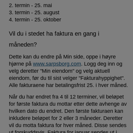
2. termin - 25. mai
3. termin - 25. august
4. termin - 25. oktober
Vil du i stedet ha faktura en gang i
måneden?
Dette kan du endre på Min side, oppe i høyre
hjørne på
www.sarpsborg.com
. Logg deg inn og
velg deretter "Min eiendom" og velg aktuell
eiendom, før du til sist velger "Fakturahyppighet".
Alle fakturaene har betalingsfrist 25. i hver måned.
Når du har endret fra 4 til 12 terminer, vil beløpet
for første faktura du mottar etter dette avhenge av
hvilken dato du endret. Den første fakturaen kan
inkludere beløpet for 2 eller 3 måneder. Deretter
vil du motta faktura for hver måned. Disse sendes
ut forskuddsvis. Faktura for januar sendes ut i