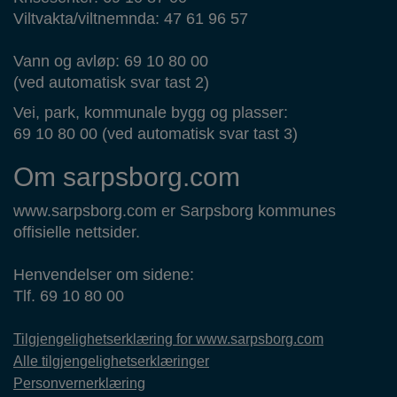
Viltvakta/viltnemnda: 47 61 96 57
Vann og avløp: 69 10 80 00
(ved automatisk svar tast 2)
Vei, park, kommunale bygg og plasser:
69 10 80 00 (ved automatisk svar tast 3)
Om sarpsborg.com
www.sarpsborg.com er Sarpsborg kommunes
offisielle nettsider.
Henvendelser om sidene:
Tlf. 69 10 80 00
Tilgjengelighetserklæring for www.sarpsborg.com
Alle tilgjengelighetserklæringer
Personvernerklæring