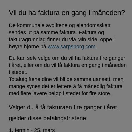
Vil du ha faktura en gang i måneden?
De kommunale avgiftene og eiendomsskatt
sendes ut på samme faktura. Faktura og
fakturagrunnlag finner du via Min side, oppe i
høyre hjørne på
www.sarpsborg.com
.
Du kan selv velge om du vil ha faktura fire ganger
i året, eller om du vil få faktura en gang i måneden
i stedet.
Totalutgiftene dine vil bli de samme uansett, men
mange synes det er lettere å få månedlig faktura
med flere lavere beløp i stedet for fire store.
Velger du å få fakturaen fire ganger i året,
gjelder disse betalingsfristene:
1. termin - 25. mars