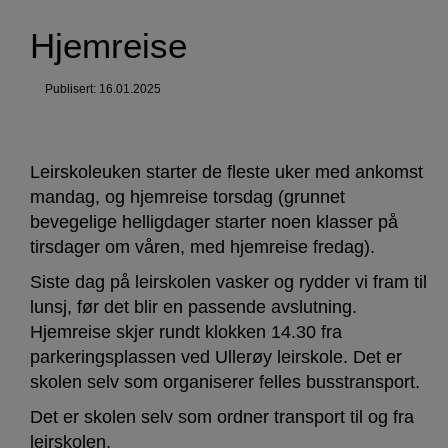
Hjemreise
Publisert: 16.01.2025
Leirskoleuken starter de fleste uker med ankomst
mandag, og hjemreise torsdag (grunnet
bevegelige helligdager starter noen klasser på
tirsdager om våren, med hjemreise fredag).
Siste dag på leirskolen vasker og rydder vi fram til
lunsj, før det blir en passende avslutning.
Hjemreise skjer rundt klokken 14.30 fra
parkeringsplassen ved Ullerøy leirskole. Det er
skolen selv som organiserer felles busstransport.
Det er skolen selv som ordner transport til og fra
leirskolen.