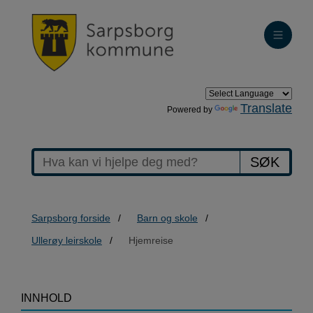
Translate
Powered by
SØK
Sarpsborg forside
Barn og skole
Ullerøy leirskole
Hjemreise
>Hjemreise
INNHOLD