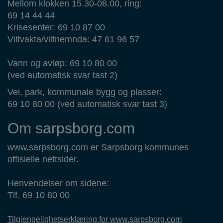
Mellom klokken 15.30-08.00, ring:
69 14 44 44
Krisesenter: 69 10 87 00
Viltvakta/viltnemnda: 47 61 96 57
Vann og avløp: 69 10 80 00
(ved automatisk svar tast 2)
Vei, park, kommunale bygg og plasser:
69 10 80 00 (ved automatisk svar tast 3)
Om sarpsborg.com
www.sarpsborg.com er Sarpsborg kommunes
offisielle nettsider.
Henvendelser om sidene:
Tlf. 69 10 80 00
Tilgjengelighetserklæring for www.sarpsborg.com