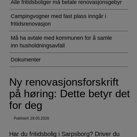
renovasjonsforskrift
Alle fritidsboliger må betale renovasjonsgebyr
på
Campingvogner med fast plass inngår i
høring:
fritidsrenovasjon
Dette
Må ha avtale med kommunen for å samle
inn husholdningsavfall
betyr
det
Dokumenter
for
Ny renovasjonsforskrift
deg
på høring: Dette betyr det
for deg
Publisert: 28.05.2026
Har du fritidsbolig i Sarpsborg? Driver du