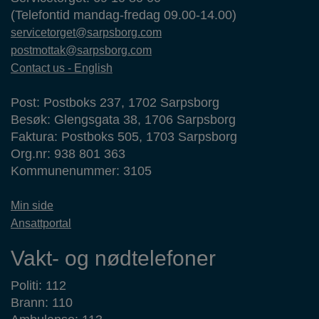
(Telefontid mandag-fredag 09.00-14.00)
servicetorget@sarpsborg.com
postmottak@sarpsborg.com
Contact us - English
Post: Postboks 237, 1702 Sarpsborg
Besøk: Glengsgata 38, 1706 Sarpsborg
Faktura: Postboks 505, 1703 Sarpsborg
Org.nr: 938 801 363
Kommunenummer: 3105
Min side
Ansattportal
Vakt- og nødtelefoner
Politi: 112
Brann: 110