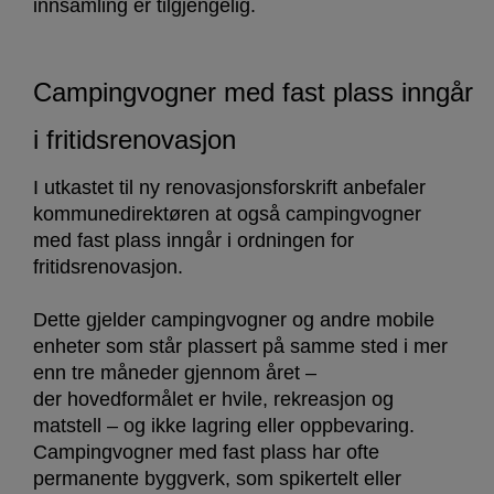
innsamling er tilgjengelig.
Campingvogner med fast plass inngår
i fritidsrenovasjon
I utkastet til ny renovasjonsforskrift anbefaler
kommunedirektøren at også campingvogner
med fast plass inngår i ordningen for
fritidsrenovasjon.
Dette gjelder campingvogner og andre mobile
enheter som står plassert på samme sted i mer
enn tre måneder gjennom året –
der hovedformålet er hvile, rekreasjon og
matstell – og ikke lagring eller oppbevaring.
Campingvogner med fast plass har ofte
permanente byggverk, som spikertelt eller