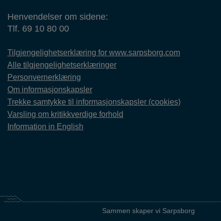
Henvendelser om sidene:
Tlf. 69 10 80 00
Tilgjengelighetserklæring for www.sarpsborg.com
Alle tilgjengelighetserklæringer
Personvernerklæring
Om informasjonskapsler
Trekke samtykke til informasjonskapsler (cookies)
Varsling om kritikkverdige forhold
Information in English
Sammen skaper vi Sarpsborg