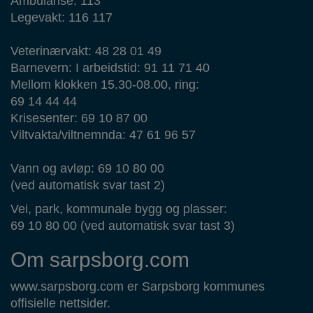
Ambulanse: 113
Legevakt: 116 117
Veterinærvakt: 48 28 01 49
Barnevern: I arbeidstid: 91 11 71 40
Mellom klokken 15.30-08.00, ring:
69 14 44 44
Krisesenter: 69 10 87 00
Viltvakta/viltnemnda: 47 61 96 57
Vann og avløp: 69 10 80 00
(ved automatisk svar tast 2)
Vei, park, kommunale bygg og plasser:
69 10 80 00 (ved automatisk svar tast 3)
Om sarpsborg.com
www.sarpsborg.com er Sarpsborg kommunes
offisielle nettsider.