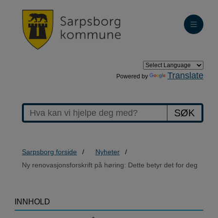
Translate
Powered by
SØK
Sarpsborg forside
Nyheter
Ny renovasjonsforskrift på høring: Dette betyr det for deg
>Ny
INNHOLD