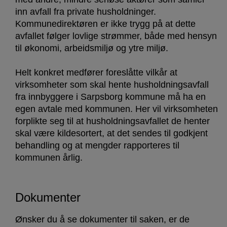
inn avfall fra private husholdninger.
Kommunedirektøren er ikke trygg på at dette
avfallet følger lovlige strømmer, både med hensyn
til økonomi, arbeidsmiljø og ytre miljø.
Helt konkret medfører foreslåtte vilkår at
virksomheter som skal hente husholdningsavfall
fra innbyggere i Sarpsborg kommune må ha en
egen avtale med kommunen. Her vil virksomheten
forplikte seg til at husholdningsavfallet de henter
skal være kildesortert, at det sendes til godkjent
behandling og at mengder rapporteres til
kommunen årlig.
Dokumenter
Ønsker du å se dokumenter til saken, er de