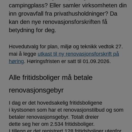
campingplass? Eller samler virksomheten din
inn grovavfall fra privathusholdninger? Da
kan den nye renovasjonsforskriften få
betydning for deg.
Hovedutvalg for plan, miljø og teknikk vedtok 27.
mai å legge
utkast til ny renovasjonsforskrift på
høring
. Høringsfristen er satt til 01.09.2026.
Alle fritidsboliger må betale
renovasjonsgebyr
I dag er det hovedsakelig fritidsboligene
i kystsonen som har et renovasjonstilbud og som
betaler renovasjonsgebyr. Totalt dreier
dette seg her om 2.534 fritidsboliger.
I tillegg er det registrert 128 fritidsboliger utenfor