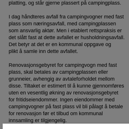
platting, og står gjerne plassert på campingplass.
I dag håndteres avfall fra campingvogner med fast
plass som næringsavfall, med campingplassen
som ansvarlig aktør. Men i etablert rettspraksis er
det slått fast at dette avfallet er husholdningsavfall.
Det betyr at det er en kommunal oppgave og
plikt å samle inn dette avfallet.
Renovasjonsgebyret for campingvogn med fast
plass, skal betales av campingplassen eller
grunneier, avhengig av avtaleforholdet mellom
disse. Tiltaket er estimert til å kunne gjennomføres
uten en vesentlig økning av renovasjonsgebyret
for fritidseiendommer. Ingen eiendommer med
campingvogner på fast plass vil bli pålagt å betale
for renovasjon før et tilbud om kommunal
innsamling er tilgjengelig.