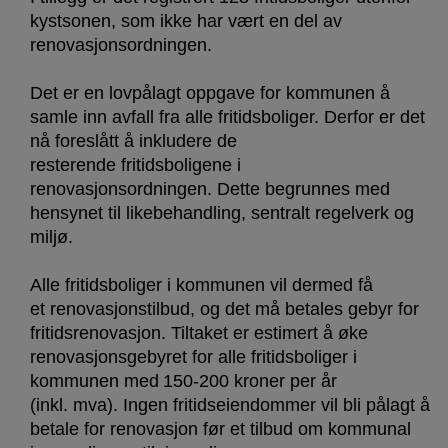
kystsonen, som ikke har vært en del av
renovasjonsordningen.
Det er en lovpålagt oppgave for kommunen å
samle inn avfall fra alle fritidsboliger. Derfor er det
nå foreslått å inkludere de
resterende fritidsboligene i
renovasjonsordningen. Dette begrunnes med
hensynet til likebehandling, sentralt regelverk og
miljø.
Alle fritidsboliger i kommunen vil dermed få
et renovasjonstilbud, og det må betales gebyr for
fritidsrenovasjon. Tiltaket er estimert å øke
renovasjonsgebyret for alle fritidsboliger i
kommunen med 150-200 kroner per år
(inkl. mva). Ingen fritidseiendommer vil bli pålagt å
betale for renovasjon før et tilbud om kommunal