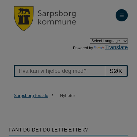
Translate
Powered by
SØK
Sarpsborg forside
Nyheter
>Nyheter
FANT DU DET DU LETTE ETTER?