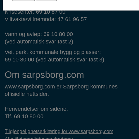
69 14 44 44
Krisesenter: 69 10 87 00
Viltvakta/viltnemnda: 47 61 96 57
Vann og avløp: 69 10 80 00
(ved automatisk svar tast 2)
Vei, park, kommunale bygg og plasser:
69 10 80 00 (ved automatisk svar tast 3)
Om sarpsborg.com
www.sarpsborg.com er Sarpsborg kommunes
offisielle nettsider.
Henvendelser om sidene:
Tlf. 69 10 80 00
Tilgjengelighetserklæring for www.sarpsborg.com