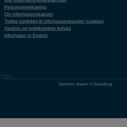
Alle tilgjengelighetserklæringer
Personvernerklæring
Om informasjonskapsler
Trekke samtykke til informasjonskapsler (cookies)
Varsling om kritikkverdige forhold
Information in English
Sammen skaper vi Sarpsborg