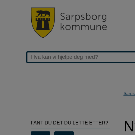
Sarps
>Nyheter
N
FANT DU DET DU LETTE ETTER?