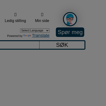
Ledig stilling
Min side
Spør meg
Translate
Powered by
SØK