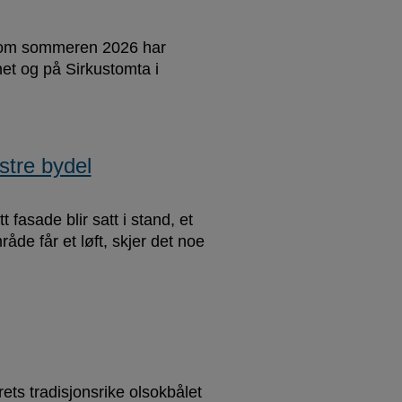
ennom sommeren 2026 har
et og på Sirkustomta i
stre bydel
t fasade blir satt i stand, et
råde får et løft, skjer det noe
ts tradisjonsrike olsokbålet