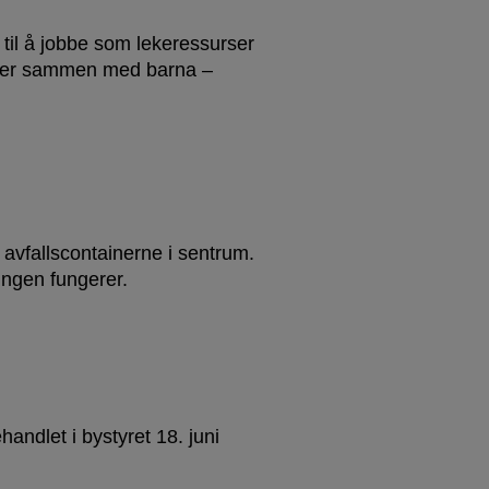
il å jobbe som lekeressurser
teter sammen med barna –
 avfallscontainerne i sentrum.
ingen fungerer.
ndlet i bystyret 18. juni