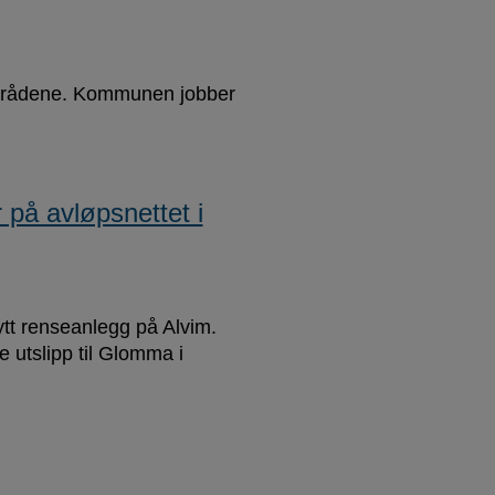
områdene. Kommunen jobber
.
r på avløpsnettet i
ytt renseanlegg på Alvim.
e utslipp til Glomma i