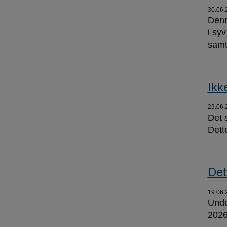
30.06.
Denn
i sy
samt
Ikk
29.06.
Det 
Dett
Det
19.06.
Unde
2026