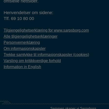
offisielle nettsider.
Henvendelser om sidene:
Tlf. 69 10 80 00
Tilgjengelighetserklæring for www.sarpsborg.com
Alle tilgjengelighetserklæringer
Personvernerklæring
Om informasjonskapsler
Trekke samtykke til informasjonskapsler (cookies)
Varsling om kritikkverdige forhold
Information in English
Sammen skaper vi Sarpsborg