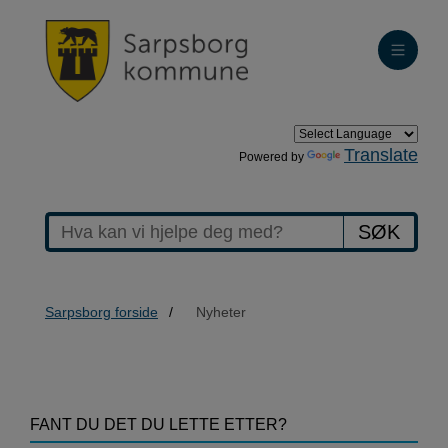
Translate
Powered by
SØK
Sarpsborg forside
Nyheter
>Nyheter
FANT DU DET DU LETTE ETTER?